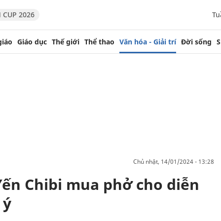
 CUP 2026
Tu
giáo
Giáo dục
Thế giới
Thể thao
Văn hóa - Giải trí
Đời sống
S
chủ nhật, 14/01/2024 - 13:28
ến Chibi mua phở cho diễn
 ý