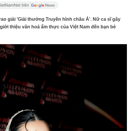
rao giải 'Giải thưởng Truyền hình châu Á'. Nữ ca sĩ gây
 giới thiệu văn hoá ẩm thực của Việt Nam đến bạn bè