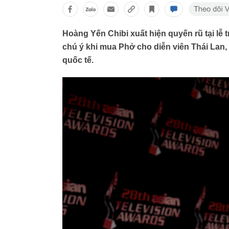
Hoàng Yến Chibi xuất hiện quyến rũ tại lễ t
chú ý khi mua Phở cho diễn viên Thái Lan,
quốc tế.