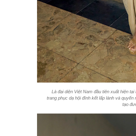
Là đại diện Việt Nam đầu tiên xuất hiện t
trang phục dạ hội đính kết lấp lánh và quyến
tạo đư