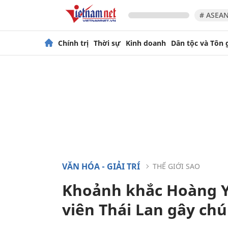
# ASEAN
Chính trị
Thời sự
Kinh doanh
Dân tộc và Tôn 
VĂN HÓA - GIẢI TRÍ
THẾ GIỚI SAO
Khoảnh khắc Hoàng Y
viên Thái Lan gây chú