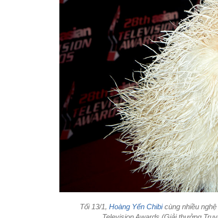
Tối 13/1,
Hoàng Yến Chibi
cùng nhiều nghệ 
Television Awards (Giải thưởng Truy