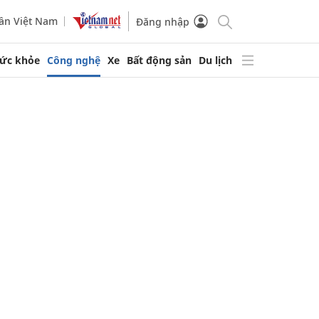
ần Việt Nam
Đăng nhập
ức khỏe
Công nghệ
Xe
Bất động sản
Du lịch