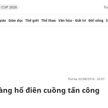
 CUP 2026
Tu
giáo
Giáo dục
Thế giới
Thể thao
Văn hóa - Giải trí
Đời sống
S
thứ ba, 02/08/2016 - 20:07
àng hổ điên cuồng tấn công