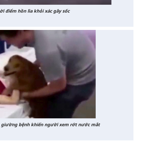
ời điểm hồn lìa khỏi xác gây sốc
ên giường bệnh khiến người xem rớt nước mắt