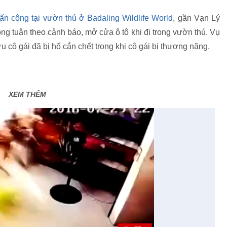
tấn công tại vườn thú ở Badaling Wildlife World
, gần Vạn Lý
g tuân theo cảnh báo, mở cửa ô tô khi đi trong vườn thú. Vụ
u cô gái đã bị hổ cắn chết trong khi cô gái bị thương nặng.
XEM THÊM