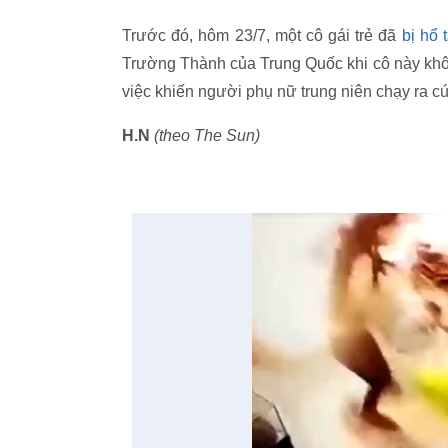
Trước đó, hôm 23/7, một cô gái trẻ đã
bị hổ 
Trường Thành của Trung Quốc khi cô này khôn
việc khiến người phụ nữ trung niên chạy ra cứ
H.N
(theo The Sun)