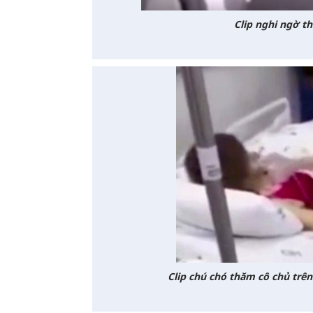
Clip nghi ngờ th
Clip chú chó thăm cô chủ tr