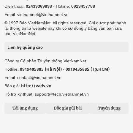
Điện thoại:
02439369898
- Hotline:
0923457788
Email: vietnamnet@vietnamnet.vn
© 1997 Báo VietNamNet. All rights reserved. Chỉ được phát hành
lại thông tin từ website này khi có sự đồng ý bằng văn bản của
báo VietNamNet.
Liên hệ quảng cáo
Công ty Cổ phần Truyền thông VietNamNet
0919405885 (Hà Nội)
0919435885 (Tp.HCM)
Hotline:
-
Email: contact@vietnamnet.vn
http://vads.vn
Báo giá:
Hỗ trợ kỹ thuật: support@tech.vietnamnet.vn
Tải ứng dụng
Độc giả gửi bài
Tuyển dụng