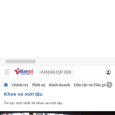
# ASEAN CUP 2026
Chính trị
Thời sự
Kinh doanh
Dân tộc và Tôn giáo
khoe xe mới tậu
Tin tức mới nhất về
khoe xe mới tậu