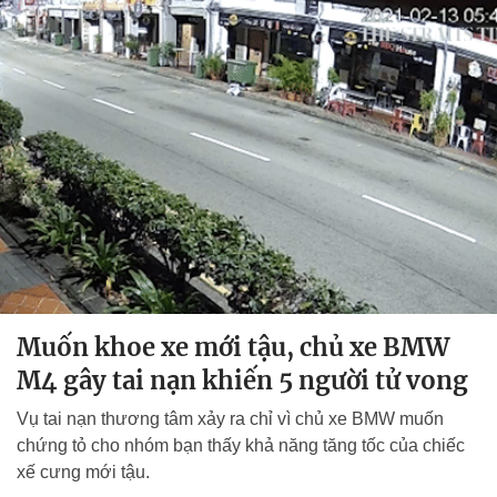
Muốn khoe xe mới tậu, chủ xe BMW
M4 gây tai nạn khiến 5 người tử vong
Vụ tai nạn thương tâm xảy ra chỉ vì chủ xe BMW muốn
chứng tỏ cho nhóm bạn thấy khả năng tăng tốc của chiếc
xế cưng mới tậu.