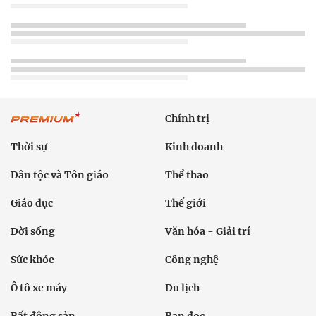
Chính trị
Thời sự
Kinh doanh
Dân tộc và Tôn giáo
Thể thao
Giáo dục
Thế giới
Đời sống
Văn hóa - Giải trí
Sức khỏe
Công nghệ
Ô tô xe máy
Du lịch