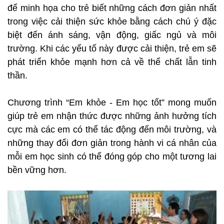
để minh họa cho trẻ biết những cách đơn giản nhất
trong việc cải thiện sức khỏe bằng cách chú ý đặc
biệt đến ánh sáng, vận động, giấc ngủ và môi
trường. Khi các yếu tố này được cải thiện, trẻ em sẽ
phát triển khỏe mạnh hơn cả về thể chất lẫn tinh
thần.
Chương trình “Em khỏe - Em học tốt” mong muốn
giúp trẻ em nhận thức được những ảnh hưởng tích
cực mà các em có thể tác động đến môi trường, và
những thay đổi đơn giản trong hành vi cá nhân của
mỗi em học sinh có thể đóng góp cho một tương lai
bền vững hơn.