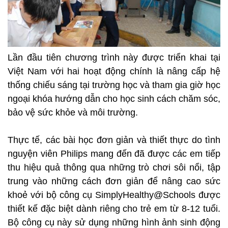
Lần đầu tiên chương trình này được triển khai tại
Việt Nam với hai hoạt động chính là nâng cấp hệ
thống chiếu sáng tại trường học và tham gia giờ học
ngoại khóa hướng dẫn cho học sinh cách chăm sóc,
bảo vệ sức khỏe và môi trường.
Thực tế, các bài học đơn giản và thiết thực do tình
nguyện viên Philips mang đến đã được các em tiếp
thu hiệu quả thông qua những trò chơi sôi nổi, tập
trung vào những cách đơn giản để nâng cao sức
khoẻ với bộ công cụ SimplyHealthy@Schools được
thiết kế đặc biệt dành riêng cho trẻ em từ 8-12 tuổi.
Bộ công cụ này sử dụng những hình ảnh sinh động