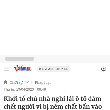
# ASEAN CUP 2026
Thời sự
Pháp luật
thứ tư, 19/04/2023 - 08:46
Khởi tố chủ nhà nghỉ lái ô tô đâm
chết người vì bị ném chất bẩn vào