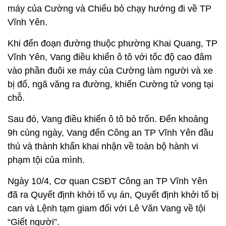
máy của Cường và Chiểu bỏ chạy hướng đi về TP
Vĩnh Yên.
Khi đến đoạn đường thuộc phường Khai Quang, TP
Vĩnh Yên, Vang điều khiển ô tô với tốc độ cao đâm
vào phần đuôi xe máy của Cường làm người và xe
bị đổ, ngã văng ra đường, khiến Cường tử vong tại
chỗ.
Sau đó, Vang điều khiển ô tô bỏ trốn. Đến khoảng
9h cùng ngày, Vang đến Công an TP Vĩnh Yên đầu
thú và thành khẩn khai nhận về toàn bộ hành vi
phạm tội của mình.
Ngày 10/4, Cơ quan CSĐT Công an TP Vĩnh Yên
đã ra Quyết định khởi tố vụ án, Quyết định khởi tố bị
can và Lệnh tạm giam đối với Lê Văn Vang về tội
“Giết người”.