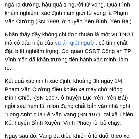
ngã ra đường, hậu quả 1 người tử vong. Quá trình
khám nghiệm, xác định nam giới tử vong là Phạm
Văn Cường (SN 1999, ở huyện Yên Bình, Yên Bái).
Nhận thấy đây không chỉ đơn thuần là một vụ TNGT
mà có dấu hiệu của
vụ án giết người
, có tính chất
đặc biệt nghiêm trọng, Cơ quan CSĐT Công an TP
Vĩnh Yên đã khẩn trương tiến hành xác minh, làm
rõ.
Kết quả xác minh xác định, khoảng 3h ngày 1/4,
Phạm Văn Cường điều khiển xe máy chở Nông
Đình Chiểu (SN 1997, ở huyện Lục Yên, Yên Bái)
ngồi sau ném túi nilon đựng chất bẩn vào nhà nghỉ
“Long Anh” của Lê Văn Vang (SN 1971, tại xã Thiện
Kế, huyện Bình Xuyên, Vĩnh Phúc) rồi bỏ chạy.
Ngay sau đó, Vang đã điều khiển ô tô đuổi theo xe