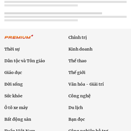
Chính trị
Thời sự
Kinh doanh
Dân tộc và Tôn giáo
Thể thao
Giáo dục
Thế giới
Đời sống
Văn hóa - Giải trí
Sức khỏe
Công nghệ
Ô tô xe máy
Du lịch
Bất động sản
Bạn đọc
Tuần Việt Nam
Công nghiệp hỗ trợ