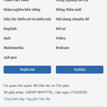
Giảm nghèo bền vững
Nông thôn mới
Dân tộc thiểu số và miền núi
Nội dung chuyên đề
English
Hồ sơ
Ảnh
Video
Multimedia
Podcast
24h qua
Tuyến bài
Sự kiện
Cơ quan chủ quản: Bộ Dân tộc và Tôn giáo
Số giấy phép: 146/GP-BVHTTDL, cấp ngày 17/10/2025
Tổng biên tập: Nguyễn Văn Bá