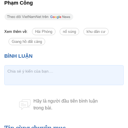
Phạm Công
Xem thêm về:
Hải Phòng
nổ súng
khu dân cư
Giang hồ đất cảng