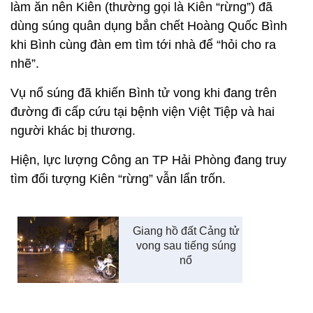
làm ăn nên Kiên (thường gọi là Kiên “rừng”) đã
dùng súng quân dụng bắn chết Hoàng Quốc Bình
khi Bình cùng đàn em tìm tới nhà để “hỏi cho ra
nhẽ”.
Vụ nổ súng đã khiến Bình tử vong khi đang trên
đường đi cấp cứu tại bệnh viện Việt Tiệp và hai
người khác bị thương.
Hiện, lực lượng Công an TP Hải Phòng đang truy
tìm đối tượng Kiên “rừng” vẫn lẩn trốn.
Giang hồ đất Cảng tử
vong sau tiếng súng
nổ