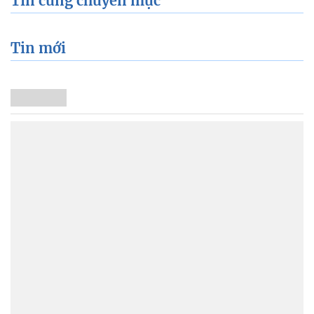
Tin cùng chuyên mục
Tin mới