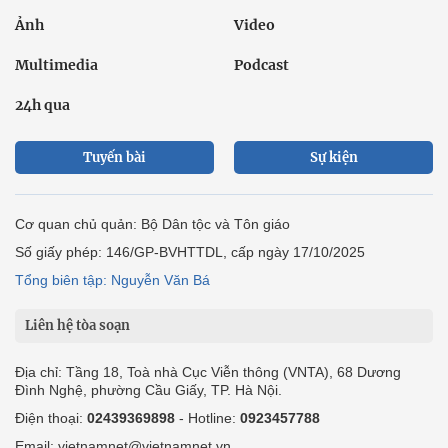
Ảnh
Video
Multimedia
Podcast
24h qua
Tuyến bài
Sự kiện
Cơ quan chủ quản: Bộ Dân tộc và Tôn giáo
Số giấy phép: 146/GP-BVHTTDL, cấp ngày 17/10/2025
Tổng biên tập: Nguyễn Văn Bá
Liên hệ tòa soạn
Địa chỉ: Tầng 18, Toà nhà Cục Viễn thông (VNTA), 68 Dương
Đình Nghệ, phường Cầu Giấy, TP. Hà Nội.
Điện thoại:
02439369898
- Hotline:
0923457788
Email: vietnamnet@vietnamnet.vn