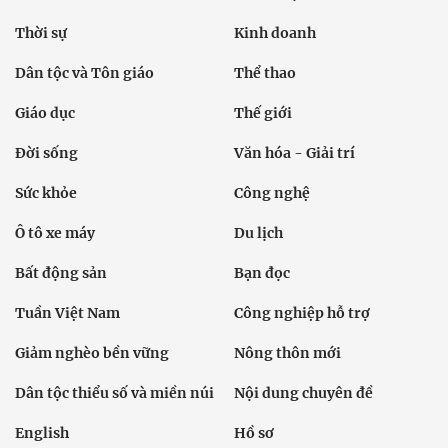
Thời sự
Kinh doanh
Dân tộc và Tôn giáo
Thể thao
Giáo dục
Thế giới
Đời sống
Văn hóa - Giải trí
Sức khỏe
Công nghệ
Ô tô xe máy
Du lịch
Bất động sản
Bạn đọc
Tuần Việt Nam
Công nghiệp hỗ trợ
Giảm nghèo bền vững
Nông thôn mới
Dân tộc thiểu số và miền núi
Nội dung chuyên đề
English
Hồ sơ