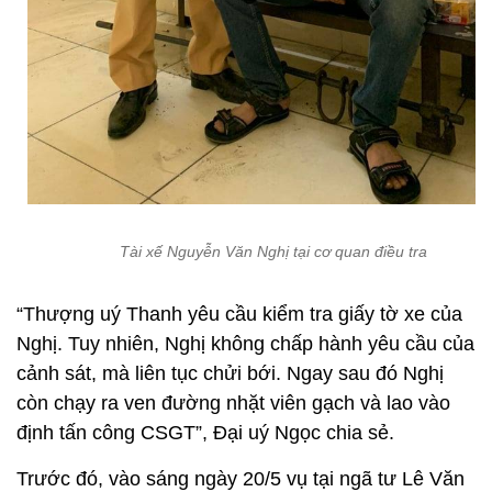
Tài xế Nguyễn Văn Nghị tại cơ quan điều tra
“Thượng uý Thanh yêu cầu kiểm tra giấy tờ xe của
Nghị. Tuy nhiên, Nghị không chấp hành yêu cầu của
cảnh sát, mà liên tục chửi bới. Ngay sau đó Nghị
còn chạy ra ven đường nhặt viên gạch và lao vào
định tấn công CSGT”, Đại uý Ngọc chia sẻ.
Trước đó, vào sáng ngày 20/5 vụ tại ngã tư Lê Văn