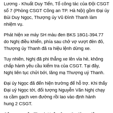
Lương - Khuất Duy Tiến, Tổ công tác của Đội CSGT
số 7 (Phòng CSGT Công an TP. Hà Nội) gồm Đại úy
Bùi Duy Ngọc, Thượng úy Vũ Đình Thanh làm
nhiệm vụ.
Phát hiện xe máy SH màu đen BKS 18G1-394.77
do Nghị điều khiển, phía sau chở vợ vượt đèn đỏ,
Thượng úy Thanh đã ra hiệu lệnh dừng xe.
Tuy nhiên, Nghị đã phi thẳng xe lên vỉa hè, không
chấp hành yêu cầu kiểm tra của CSGT. Tại đây,
Nghị liên tục chửi bới, lăng mạ Thượng uý Thanh.
Đại úy Ngọc đã đến hiện trường để hỗ trợ. Khi thấy
Đại uý Ngọc tới, đối tượng Nguyễn Văn Nghị chạy
ra cầm gạch ven đường rồi lao vào định hành
hung 2 CSGT.