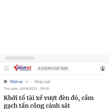
# ASEAN CUP 2026
Thời sự
Pháp luật
thứ năm, 03/06/2021 - 09:55
Khởi tố tài xế vượt đèn đỏ, cầm
gạch tấn công cảnh sát