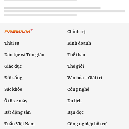
Chính trị
Thời sự
Kinh doanh
Dân tộc và Tôn giáo
Thể thao
Giáo dục
Thế giới
Đời sống
Văn hóa - Giải trí
Sức khỏe
Công nghệ
Ô tô xe máy
Du lịch
Bất động sản
Bạn đọc
Tuần Việt Nam
Công nghiệp hỗ trợ