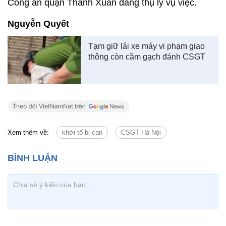
Công an quận Thanh Xuân đang thụ lý vụ việc.
Nguyễn Quyết
Tạm giữ lái xe máy vi phạm giao
thông còn cầm gạch đánh CSGT
Xem thêm về:
khởi tố bị can
CSGT Hà Nội