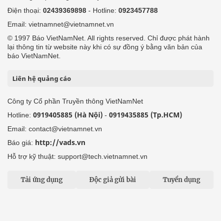
Điện thoại:
02439369898
- Hotline:
0923457788
Email: vietnamnet@vietnamnet.vn
© 1997 Báo VietNamNet. All rights reserved. Chỉ được phát hành
lại thông tin từ website này khi có sự đồng ý bằng văn bản của
báo VietNamNet.
Liên hệ quảng cáo
Công ty Cổ phần Truyền thông VietNamNet
0919405885 (Hà Nội)
0919435885 (Tp.HCM)
Hotline:
-
Email: contact@vietnamnet.vn
http://vads.vn
Báo giá:
Hỗ trợ kỹ thuật: support@tech.vietnamnet.vn
Tải ứng dụng
Độc giả gửi bài
Tuyển dụng