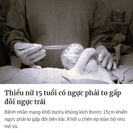
Thiếu nữ 15 tuổi có ngực phải to gấp
đôi ngực trái
Bệnh nhân mang khối bướu khủng kích thước 15cm khiến
ngực phải to gấp đôi bên trái. Khối u chèn ép toàn bộ nhu
mô vú.