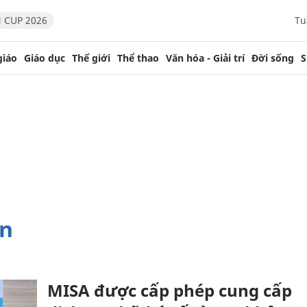
 CUP 2026
Tu
giáo
Giáo dục
Thế giới
Thể thao
Văn hóa - Giải trí
Đời sống
S
en
MISA được cấp phép cung cấp