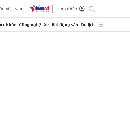
ần Việt Nam
Đăng nhập
ức khỏe
Công nghệ
Xe
Bất động sản
Du lịch