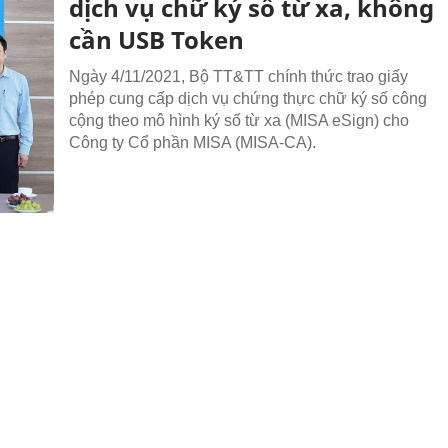
dịch vụ chữ ký số từ xa, không
cần USB Token
Ngày 4/11/2021, Bộ TT&TT chính thức trao giấy
phép cung cấp dịch vụ chứng thực chữ ký số công
cộng theo mô hình ký số từ xa (MISA eSign) cho
Công ty Cổ phần MISA (MISA-CA).