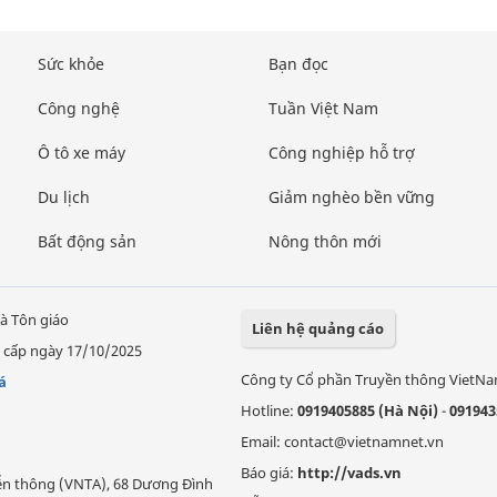
Sức khỏe
Bạn đọc
Công nghệ
Tuần Việt Nam
Ô tô xe máy
Công nghiệp hỗ trợ
Du lịch
Giảm nghèo bền vững
Bất động sản
Nông thôn mới
à Tôn giáo
Liên hệ quảng cáo
 cấp ngày 17/10/2025
Công ty Cổ phần Truyền thông VietN
á
Hotline:
0919405885 (Hà Nội)
-
091943
Email: contact@vietnamnet.vn
Báo giá:
http://vads.vn
Viễn thông (VNTA), 68 Dương Đình