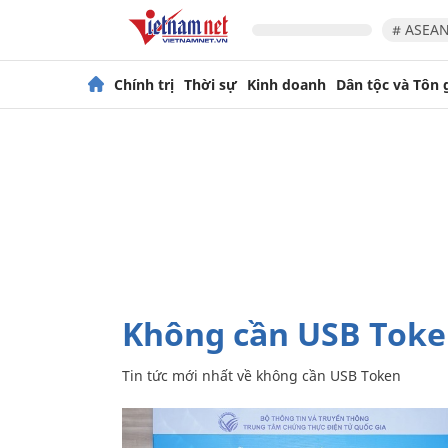
# ASEAN
Chính trị
Thời sự
Kinh doanh
Dân tộc và Tôn 
không cần USB Tok
Tin tức mới nhất về
không cần USB Token