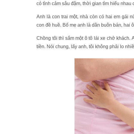
có tình cảm sâu đậm, thời gian tìm hiểu nhau
Anh là con trai một, nhà còn có hai em gái n
con đề huề. Bố mẹ anh là dân buôn bán, hai 
Chồng tôi thì sắm một ô tô lái xe chở khách. 
tiền. Nói chung, lấy anh, tôi không phải lo nhiề