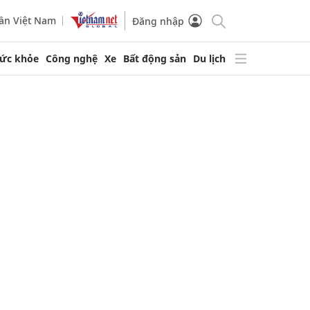
ần Việt Nam
Đăng nhập
ức khỏe
Công nghệ
Xe
Bất động sản
Du lịch