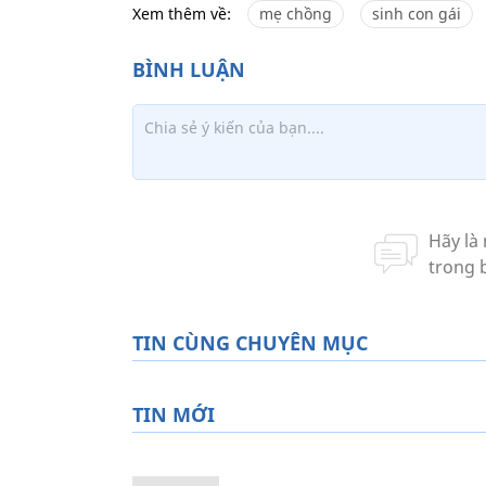
Xem thêm về:
mẹ chồng
sinh con gái
TIN CÙNG CHUYÊN MỤC
TIN MỚI