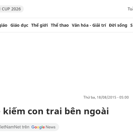
 CUP 2026
Tu
giáo
Giáo dục
Thế giới
Thể thao
Văn hóa - Giải trí
Đời sống
S
thứ ba, 18/08/2015 - 05:00
 kiếm con trai bên ngoài