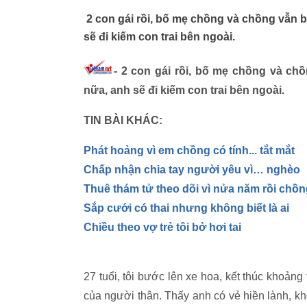
2 con gái rồi, bố mẹ chồng và chồng vẫn bắ
sẽ đi kiếm con trai bên ngoài.
- 2 con gái rồi, bố mẹ chồng và chồ
nữa, anh sẽ đi kiếm con trai bên ngoài.
TIN BÀI KHÁC:
Phát hoảng vì em chồng có tính... tắt mắt
Chấp nhận chia tay người yêu vì… nghèo
Thuê thám tử theo dõi vì nửa năm rồi chồ
Sắp cưới có thai nhưng không biết là ai
Chiều theo vợ trẻ tôi bở hơi tai
27 tuổi, tôi bước lên xe hoa, kết thúc khoản
của người thân. Thấy anh có vẻ hiền lành, 