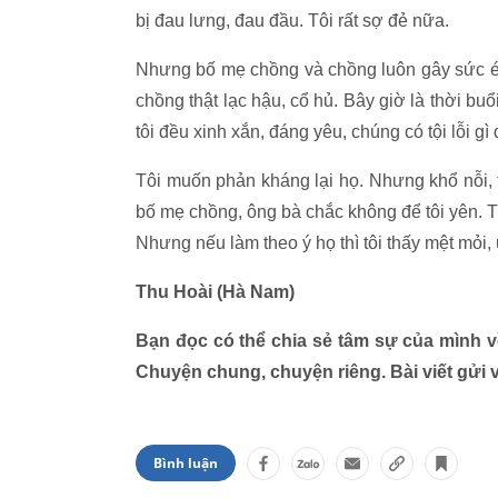
bị đau lưng, đau đầu. Tôi rất sợ đẻ nữa.
Nhưng bố mẹ chồng và chồng luôn gây sức ép b
chồng thật lạc hậu, cổ hủ. Bây giờ là thời bu
tôi đều xinh xắn, đáng yêu, chúng có tội lỗi gì
Tôi muốn phản kháng lại họ. Nhưng khổ nỗi,
bố mẹ chồng, ông bà chắc không để tôi yên. Tr
Nhưng nếu làm theo ý họ thì tôi thấy mệt mỏi,
Thu Hoài (Hà Nam)
Bạn đọc có thể chia sẻ tâm sự của mình 
Chuyện chung, chuyện riêng. Bài viết gửi
Bình luận