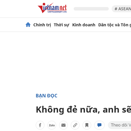
# ASEAN
Chính trị
Thời sự
Kinh doanh
Dân tộc và Tôn 
BẠN ĐỌC
Không đẻ nữa, anh sẽ