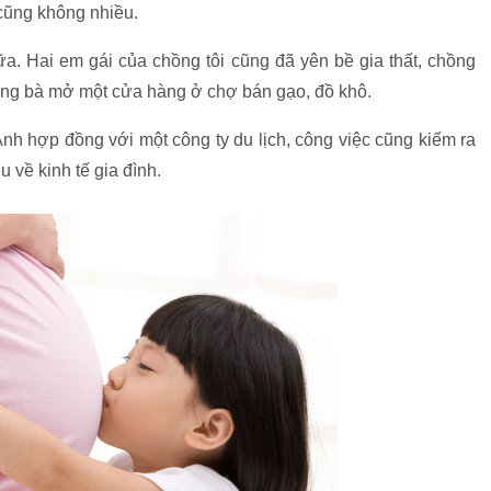
 cũng không nhiều.
ữa. Hai em gái của chồng tôi cũng đã yên bề gia thất, chồng
ông bà mở một cửa hàng ở chợ bán gạo, đồ khô.
Anh hợp đồng với một công ty du lịch, công việc cũng kiếm ra
u về kinh tế gia đình.