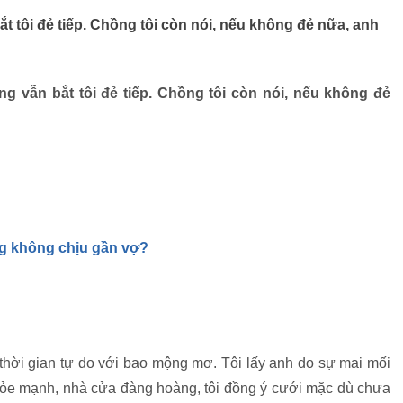
t tôi đẻ tiếp. Chồng tôi còn nói, nếu không đẻ nữa, anh
ng vẫn bắt tôi đẻ tiếp. Chồng tôi còn nói, nếu không đẻ
ng không chịu gần vợ?
g thời gian tự do với bao mộng mơ. Tôi lấy anh do sự mai mối
khỏe mạnh, nhà cửa đàng hoàng, tôi đồng ý cưới mặc dù chưa