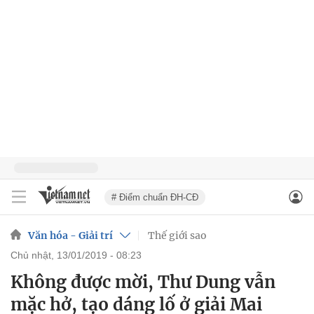
# Điểm chuẩn ĐH-CĐ
Văn hóa - Giải trí
Thế giới sao
chủ nhật, 13/01/2019 - 08:23
Không được mời, Thư Dung vẫn
mặc hở, tạo dáng lố ở giải Mai