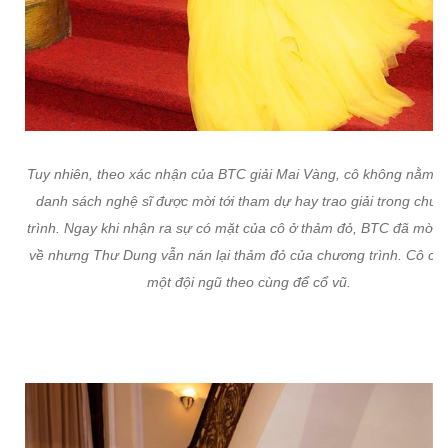
Tuy nhiên, theo xác nhận của BTC giải Mai Vàng, cô không nằm t
danh sách nghệ sĩ được mời tới tham dự hay trao giải trong chư
trình. Ngay khi nhận ra sự có mặt của cô ở thảm đỏ, BTC đã mời c
về nhưng Thư Dung vẫn nán lại thảm đỏ của chương trình. Cô cò
một đội ngũ theo cùng để cổ vũ.