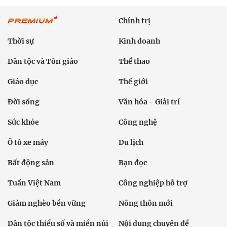
Chính trị
Thời sự
Kinh doanh
Dân tộc và Tôn giáo
Thể thao
Giáo dục
Thế giới
Đời sống
Văn hóa - Giải trí
Sức khỏe
Công nghệ
Ô tô xe máy
Du lịch
Bất động sản
Bạn đọc
Tuần Việt Nam
Công nghiệp hỗ trợ
Giảm nghèo bền vững
Nông thôn mới
Dân tộc thiểu số và miền núi
Nội dung chuyên đề