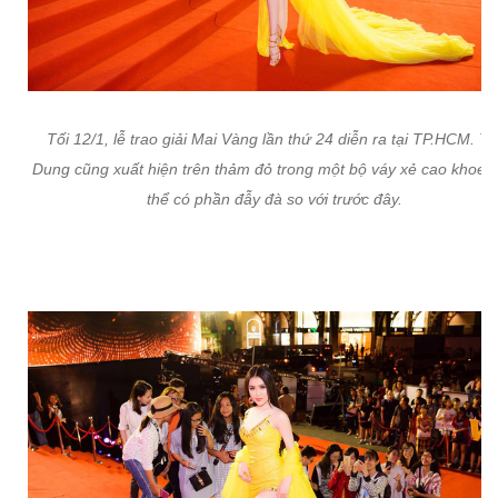
Tối 12/1, lễ trao giải Mai Vàng lần thứ 24 diễn ra tại TP.HCM. T
Dung cũng xuất hiện trên thảm đỏ trong một bộ váy xẻ cao khoe 
thể có phần đẫy đà so với trước đây.