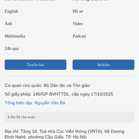
English
Hồ sơ
Ảnh
Video
Multimedia
Podcast
24h qua
Tuyến bài
Sự kiện
Cơ quan chủ quản: Bộ Dân tộc và Tôn giáo
Số giấy phép: 146/GP-BVHTTDL, cấp ngày 17/10/2025
Tổng biên tập: Nguyễn Văn Bá
Liên hệ tòa soạn
Địa chỉ: Tầng 18, Toà nhà Cục Viễn thông (VNTA), 68 Dương
Đình Nghệ, phường Cầu Giấy, TP. Hà Nội.