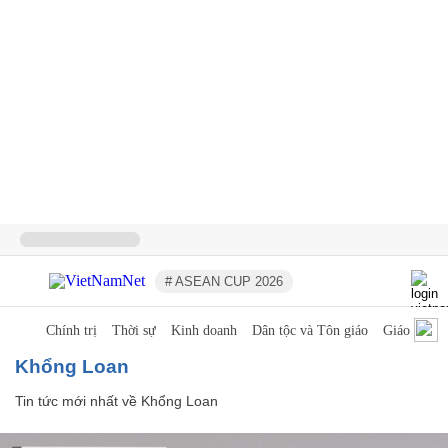
# ASEAN CUP 2026
Chính trị
Thời sự
Kinh doanh
Dân tộc và Tôn giáo
Giáo dục
Khổng Loan
Tin tức mới nhất về
Khổng Loan