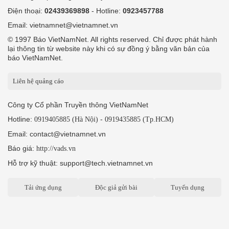
Điện thoại:
02439369898
- Hotline:
0923457788
Email: vietnamnet@vietnamnet.vn
© 1997 Báo VietNamNet. All rights reserved. Chỉ được phát hành
lại thông tin từ website này khi có sự đồng ý bằng văn bản của
báo VietNamNet.
Liên hệ quảng cáo
Công ty Cổ phần Truyền thông VietNamNet
Hotline:
-
0919405885 (Hà Nội)
0919435885 (Tp.HCM)
Email: contact@vietnamnet.vn
Báo giá:
http://vads.vn
Hỗ trợ kỹ thuật: support@tech.vietnamnet.vn
Tải ứng dụng
Độc giả gửi bài
Tuyển dụng