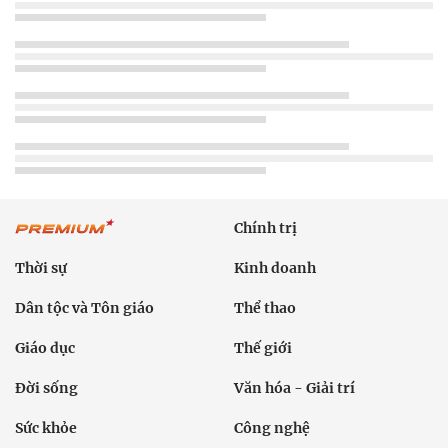
Chính trị
Thời sự
Kinh doanh
Dân tộc và Tôn giáo
Thể thao
Giáo dục
Thế giới
Đời sống
Văn hóa - Giải trí
Sức khỏe
Công nghệ