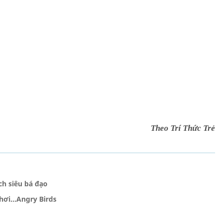
Theo Trí Thức Trẻ
ch siêu bá đạo
hơi...Angry Birds