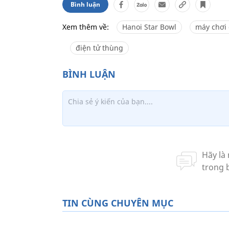
Bình luận
Xem thêm về:
Hanoi Star Bowl
máy chơi 
điện tử thùng
TIN CÙNG CHUYÊN MỤC