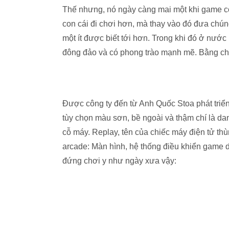
Thế nhưng, nó ngày càng mai một khi game co
con cái đi chơi hơn, mà thay vào đó đưa chúng
một ít được biết tới hơn. Trong khi đó ở nướ
đông đảo và có phong trào mạnh mẽ. Bằng ch
Được công ty đến từ Anh Quốc Stoa phát triể
tùy chọn màu sơn, bề ngoài và thậm chí là 
cỗ máy. Replay, tên của chiếc máy điện tử th
arcade: Màn hình, hệ thống điều khiển game d
đứng chơi y như ngày xưa vậy: