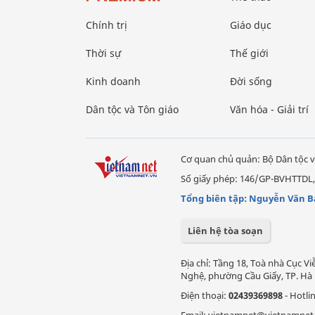
Chính trị
Giáo dục
Thời sự
Thế giới
Kinh doanh
Đời sống
Dân tộc và Tôn giáo
Văn hóa - Giải trí
Cơ quan chủ quản: Bộ Dân tộc v
Số giấy phép: 146/GP-BVHTTDL,
Tổng biên tập: Nguyễn Văn B
Liên hệ tòa soạn
Địa chỉ: Tầng 18, Toà nhà Cục 
Nghệ, phường Cầu Giấy, TP. Hà 
Điện thoại:
02439369898
- Hotli
Email: vietnamnet@vietnamnet