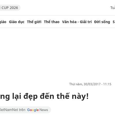
 CUP 2026
Tu
giáo
Giáo dục
Thế giới
Thể thao
Văn hóa - Giải trí
Đời sống
S
thứ năm, 30/03/2017 - 11:15
ng lại đẹp đến thế này!