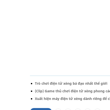
Trò chơi điện tử xèng bá đạo nhất thế giới
(Clip) Game thủ chơi điện tử xèng phong cá
Xuất hiện máy điện tử xèng dành riêng để c