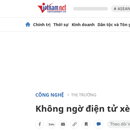
# ASEAN
Chính trị
Thời sự
Kinh doanh
Dân tộc và Tôn 
CÔNG NGHỆ
THỊ TRƯỜNG
Không ngờ điện tử xè