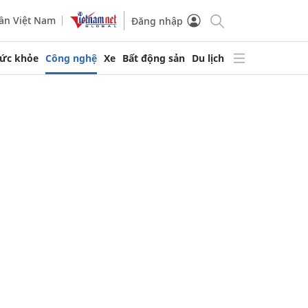
ần Việt Nam
Đăng nhập
ức khỏe
Công nghệ
Xe
Bất động sản
Du lịch