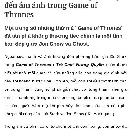
đến ám ảnh trong Game of
Thrones
Một trong số những thứ mà "Game of Thrones"
đã tàn phá không thương tiếc chính là một tình
bạn đẹp giữa Jon Snow và Ghost.
Ngoài sức mạnh và ảnh hưởng đến phương Bắc, gia tộc Stark
trong
Game of Thrones
(
Trò Chơi Vương Quyền
) còn được
biết tới nhờ mối quan hệ của những đứa con trong gia đình với
bầy sói hoang nuôi từ bé. Lớn lên, mỗi con sói đều trở thành cận
vệ trung thành cùng số phận gắn chặt với từng thành viên gia
đình. Thế nhưng trong mùa cuối cùng, bộ phim đã phản bội niềm
tin của người hâm mộ khi phá hủy tình bạn giữa con sói (gần
như) cuối cùng của nhà Stark và Jon Snow ( Kit Harington ).
Trong 7 mùa phim có lẻ, từ chỗ một anh con hoang, Jon Snow đã