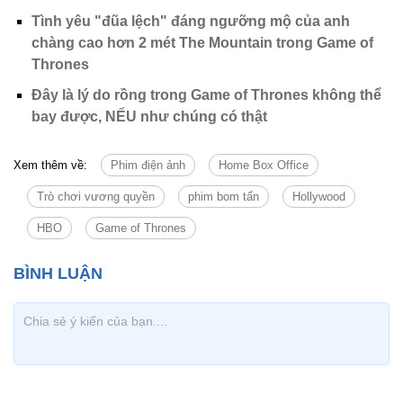
Tình yêu "đũa lệch" đáng ngưỡng mộ của anh
chàng cao hơn 2 mét The Mountain trong Game of
Thrones
Đây là lý do rồng trong Game of Thrones không thể
bay được, NẾU như chúng có thật
Xem thêm về:
Phim điện ảnh
Home Box Office
Trò chơi vương quyền
phim bom tấn
Hollywood
HBO
Game of Thrones