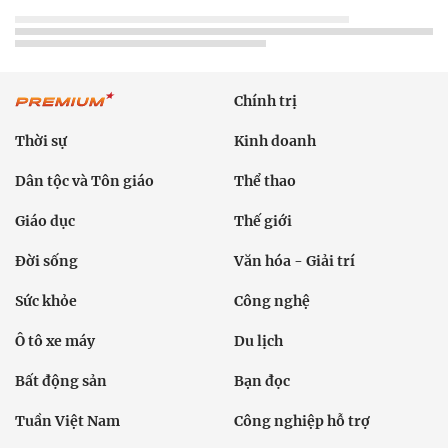
Chính trị
Thời sự
Kinh doanh
Dân tộc và Tôn giáo
Thể thao
Giáo dục
Thế giới
Đời sống
Văn hóa - Giải trí
Sức khỏe
Công nghệ
Ô tô xe máy
Du lịch
Bất động sản
Bạn đọc
Tuần Việt Nam
Công nghiệp hỗ trợ