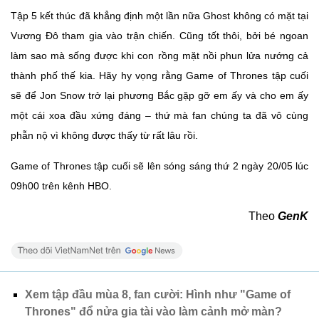
Tập 5 kết thúc đã khẳng định một lần nữa Ghost không có mặt tại
Vương Đô tham gia vào trận chiến. Cũng tốt thôi, bởi bé ngoan
làm sao mà sống được khi con rồng mặt nồi phun lửa nướng cả
thành phố thế kia. Hãy hy vọng rằng Game of Thrones tập cuối
sẽ để Jon Snow trở lại phương Bắc gặp gỡ em ấy và cho em ấy
một cái xoa đầu xứng đáng – thứ mà fan chúng ta đã vô cùng
phẫn nộ vì không được thấy từ rất lâu rồi.
Game of Thrones tập cuối sẽ lên sóng sáng thứ 2 ngày 20/05 lúc
09h00 trên kênh HBO.
Theo
GenK
Xem tập đầu mùa 8, fan cười: Hình như "Game of
Thrones" đổ nửa gia tài vào làm cảnh mở màn?