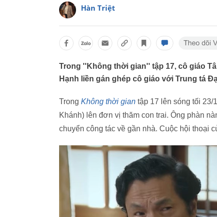
Hàn Triệt
Trong ''Không thời gian'' tập 17, cô giáo 
Hạnh liền gán ghép cô giáo với Trung tá Đạ
Trong
Không thời gian
tập 17 lên sóng tối 23
Khánh) lên đơn vị thăm con trai. Ông phàn n
chuyển công tác về gần nhà. Cuộc hội thoại 