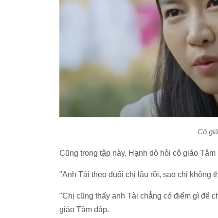
Cô giá
Cũng trong tập này, Hạnh dò hỏi cô giáo Tâm (
"Anh Tài theo đuổi chị lâu rồi, sao chị không 
"Chị cũng thấy anh Tài chẳng có điểm gì để chê
giáo Tâm đáp.