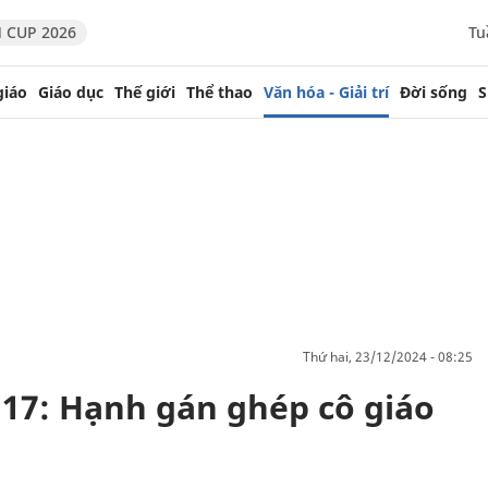
 CUP 2026
Tu
giáo
Giáo dục
Thế giới
Thể thao
Văn hóa - Giải trí
Đời sống
S
thứ hai, 23/12/2024 - 08:25
 17: Hạnh gán ghép cô giáo