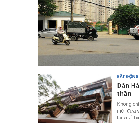
BẤT ĐỘNG
Dân Hà
thần
Không chỉ
mới đưa v
lại xuất 