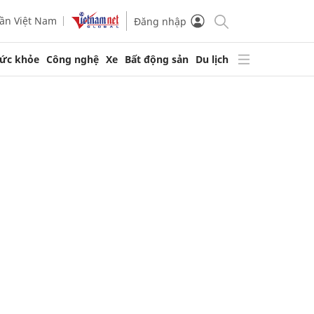
ần Việt Nam
Đăng nhập
ức khỏe
Công nghệ
Xe
Bất động sản
Du lịch