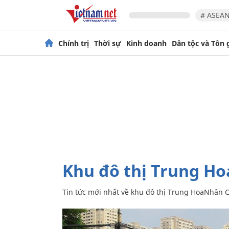
# ASEAN
Chính trị
Thời sự
Kinh doanh
Dân tộc và Tôn 
khu đô thị Trung H
Tin tức mới nhất về
khu đô thị Trung HoaNhân 