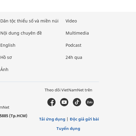
Dân tộc thiểu số và miền núi
Video
Nội dung chuyên đề
Multimedia
English
Podcast
Hồ sơ
24h qua
Ảnh
Theo dõi VietNamNet trên
amNet
5885 (Tp.HCM)
Tải ứng dụng
Độc giả gửi bài
Tuyển dụng