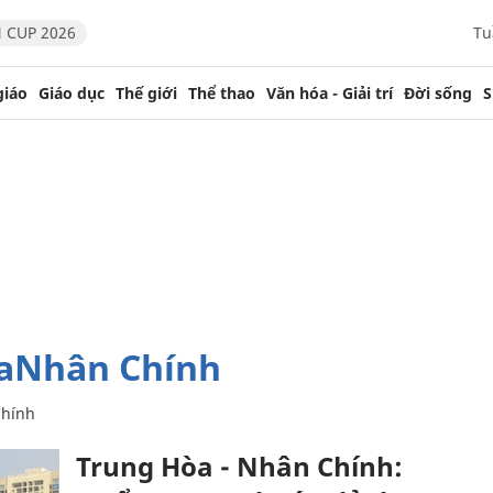
 CUP 2026
Tu
giáo
Giáo dục
Thế giới
Thể thao
Văn hóa - Giải trí
Đời sống
S
oaNhân Chính
Chính
Trung Hòa - Nhân Chính: