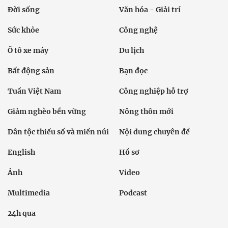
Đời sống
Văn hóa - Giải trí
Sức khỏe
Công nghệ
Ô tô xe máy
Du lịch
Bất động sản
Bạn đọc
Tuần Việt Nam
Công nghiệp hỗ trợ
Giảm nghèo bền vững
Nông thôn mới
Dân tộc thiểu số và miền núi
Nội dung chuyên đề
English
Hồ sơ
Ảnh
Video
Multimedia
Podcast
24h qua