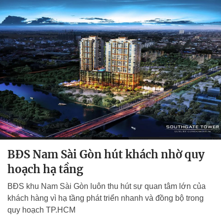
BĐS Nam Sài Gòn hút khách nhờ quy
hoạch hạ tầng
BĐS khu Nam Sài Gòn luôn thu hút sự quan tâm lớn của
khách hàng vì hạ tầng phát triển nhanh và đồng bộ trong
quy hoạch TP.HCM