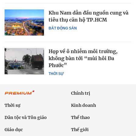
Khu Nam dẫn đầu nguồn cung và
tiêu thụ căn hộ TP.HCM
BẤT ĐỘNG SẢN
Họp về ô nhiễm môi trường,
không bàn tới “mùi hôi Đa
Phước”
THỜI SỰ
Chính trị
Thời sự
Kinh doanh
Dân tộc và Tôn giáo
Thể thao
Giáo dục
Thế giới