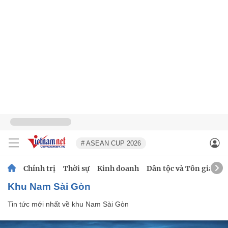
# ASEAN CUP 2026
Chính trị
Thời sự
Kinh doanh
Dân tộc và Tôn giáo
khu Nam Sài Gòn
Tin tức mới nhất về
khu Nam Sài Gòn