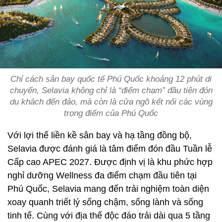
Chỉ cách sân bay quốc tế Phú Quốc khoảng 12 phút di
chuyển, Selavia không chỉ là “điểm chạm” đầu tiên đón
du khách đến đảo, mà còn là cửa ngõ kết nối các vùng
trọng điểm của Phú Quốc
Với lợi thế liền kề sân bay và hạ tầng đồng bộ,
Selavia được đánh giá là tâm điểm đón đầu Tuần lễ
Cấp cao APEC 2027. Được định vị là khu phức hợp
nghỉ dưỡng Wellness đa điểm chạm đầu tiên tại
Phú Quốc, Selavia mang đến trải nghiệm toàn diện
xoay quanh triết lý sống chậm, sống lành và sống
tinh tế. Cùng với địa thế độc đáo trải dài qua 5 tầng