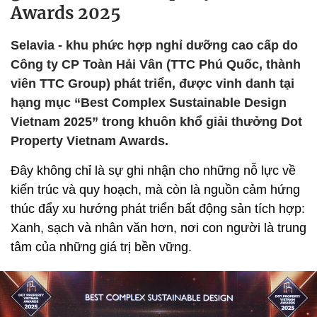
Awards 2025
Selavia - khu phức hợp nghỉ dưỡng cao cấp do
Công ty CP Toàn Hải Vân (TTC Phú Quốc, thành
viên TTC Group) phát triển, được vinh danh tại
hạng mục “Best Complex Sustainable Design
Vietnam 2025” trong khuôn khổ giải thưởng Dot
Property Vietnam Awards.
Đây không chỉ là sự ghi nhận cho những nỗ lực về
kiến trúc và quy hoạch, mà còn là nguồn cảm hứng
thúc đẩy xu hướng phát triển bất động sản tích hợp:
Xanh, sạch và nhân văn hơn, nơi con người là trung
tâm của những giá trị bền vững.