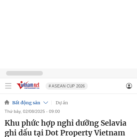
# ASEAN CUP 2026
Bất động sản
Dự án
thứ bảy, 02/08/2025 - 09:00
Khu phức hợp nghỉ dưỡng Selavia
ghi dấu tại Dot Property Vietnam