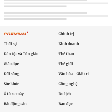
Chính trị
Thời sự
Kinh doanh
Dân tộc và Tôn giáo
Thể thao
Giáo dục
Thế giới
Đời sống
Văn hóa - Giải trí
Sức khỏe
Công nghệ
Ô tô xe máy
Du lịch
Bất động sản
Bạn đọc