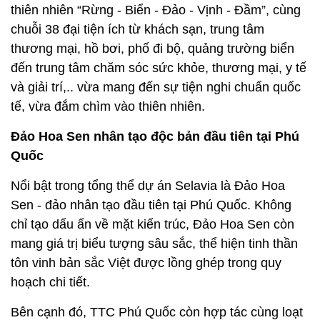
thiên nhiên “Rừng - Biển - Đảo - Vịnh - Đầm”, cùng
chuỗi 38 đại tiện ích từ khách sạn, trung tâm
thương mại, hồ bơi, phố đi bộ, quảng trường biển
đến trung tâm chăm sóc sức khỏe, thương mại, y tế
và giải trí,.. vừa mang đến sự tiện nghi chuẩn quốc
tế, vừa đắm chìm vào thiên nhiên.
Đảo Hoa Sen nhân tạo độc bản đầu tiên tại Phú
Quốc
Nổi bật trong tổng thể dự án Selavia là Đảo Hoa
Sen - đảo nhân tạo đầu tiên tại Phú Quốc. Không
chỉ tạo dấu ấn về mặt kiến trúc, Đảo Hoa Sen còn
mang giá trị biểu tượng sâu sắc, thể hiện tinh thần
tôn vinh bản sắc Việt được lồng ghép trong quy
hoạch chi tiết.
Bên cạnh đó, TTC Phú Quốc còn hợp tác cùng loạt