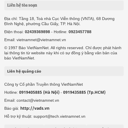
Liên hệ tòa soạn
Địa chỉ: Tầng 18, Toà nhà Cục Viễn thông (VNTA), 68 Dương
Đình Nghệ, phường Cầu Giấy, TP. Hà Nội.
Điện thoại:
02439369898
- Hotline:
0923457788
Email: vietnamnet@vietnamnet.vn
© 1997 Báo VietNamNet. All rights reserved. Chỉ được phát hành
lại thông tin từ website này khi có sự đồng ý bằng văn bản của
báo VietNamNet.
Liên hệ quảng cáo
Công ty Cổ phần Truyền thông VietNamNet
0919405885 (Hà Nội)
0919435885 (Tp.HCM)
Hotline:
-
Email: contact@vietnamnet.vn
http://vads.vn
Báo giá:
Hỗ trợ kỹ thuật: support@tech.vietnamnet.vn