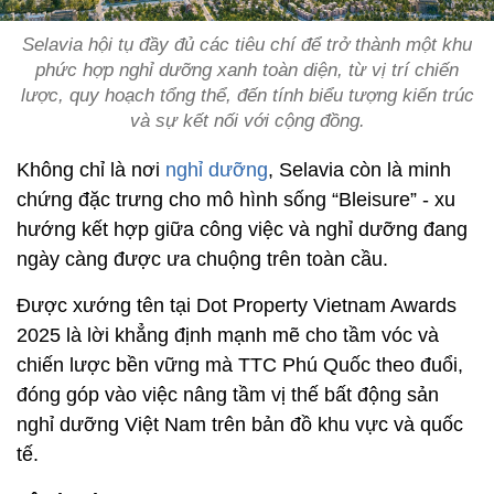
Selavia hội tụ đầy đủ các tiêu chí để trở thành một khu
phức hợp nghỉ dưỡng xanh toàn diện, từ vị trí chiến
lược, quy hoạch tổng thể, đến tính biểu tượng kiến trúc
và sự kết nối với cộng đồng.
Không chỉ là nơi
nghỉ dưỡng
, Selavia còn là minh
chứng đặc trưng cho mô hình sống “Bleisure” - xu
hướng kết hợp giữa công việc và nghỉ dưỡng đang
ngày càng được ưa chuộng trên toàn cầu.
Được xướng tên tại Dot Property Vietnam Awards
2025 là lời khẳng định mạnh mẽ cho tầm vóc và
chiến lược bền vững mà TTC Phú Quốc theo đuổi,
đóng góp vào việc nâng tầm vị thế bất động sản
nghỉ dưỡng Việt Nam trên bản đồ khu vực và quốc
tế.