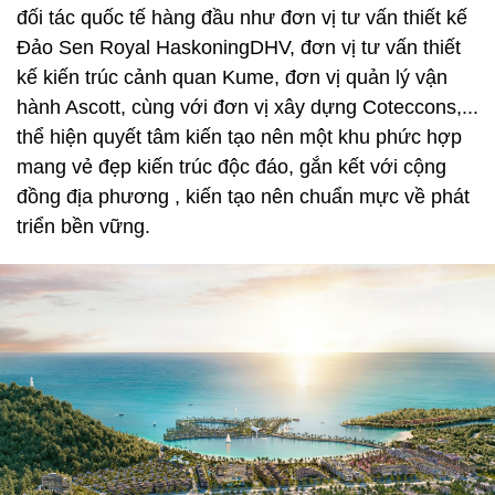
đối tác quốc tế hàng đầu như đơn vị tư vấn thiết kế
Đảo Sen Royal HaskoningDHV, đơn vị tư vấn thiết
kế kiến trúc cảnh quan Kume, đơn vị quản lý vận
hành Ascott, cùng với đơn vị xây dựng Coteccons,...
thể hiện quyết tâm kiến tạo nên một khu phức hợp
mang vẻ đẹp kiến trúc độc đáo, gắn kết với cộng
đồng địa phương , kiến tạo nên chuẩn mực về phát
triển bền vững.