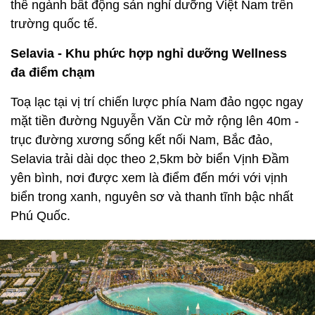
thế ngành bất động sản nghỉ dưỡng Việt Nam trên
trường quốc tế.
Selavia - Khu phức hợp nghỉ dưỡng Wellness
đa điểm chạm
Toạ lạc tại vị trí chiến lược phía Nam đảo ngọc ngay
mặt tiền đường Nguyễn Văn Cừ mở rộng lên 40m -
trục đường xương sống kết nối Nam, Bắc đảo,
Selavia trải dài dọc theo 2,5km bờ biển Vịnh Đầm
yên bình, nơi được xem là điểm đến mới với vịnh
biển trong xanh, nguyên sơ và thanh tĩnh bậc nhất
Phú Quốc.