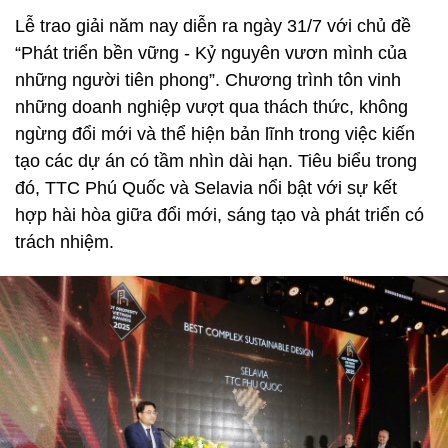
Lễ trao giải năm nay diễn ra ngày 31/7 với chủ đề
“Phát triển bền vững - Kỷ nguyên vươn mình của
những người tiên phong”. Chương trình tôn vinh
những doanh nghiệp vượt qua thách thức, không
ngừng đổi mới và thể hiện bản lĩnh trong việc kiến
tạo các dự án có tầm nhìn dài hạn. Tiêu biểu trong
đó, TTC Phú Quốc và Selavia nổi bật với sự kết
hợp hài hòa giữa đổi mới, sáng tạo và phát triển có
trách nhiệm.