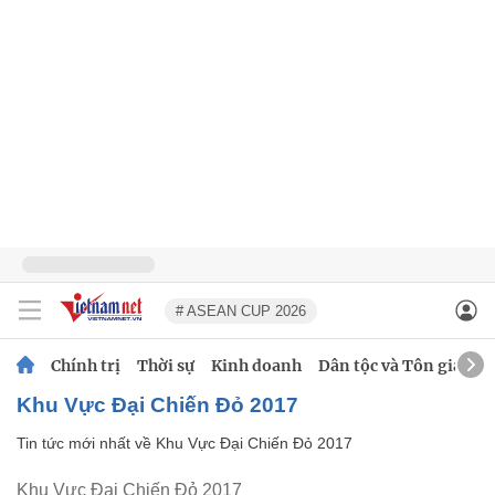
# ASEAN CUP 2026
Chính trị
Thời sự
Kinh doanh
Dân tộc và Tôn giáo
Khu Vực Đại Chiến Đỏ 2017
Tin tức mới nhất về
Khu Vực Đại Chiến Đỏ 2017
Khu Vực Đại Chiến Đỏ 2017