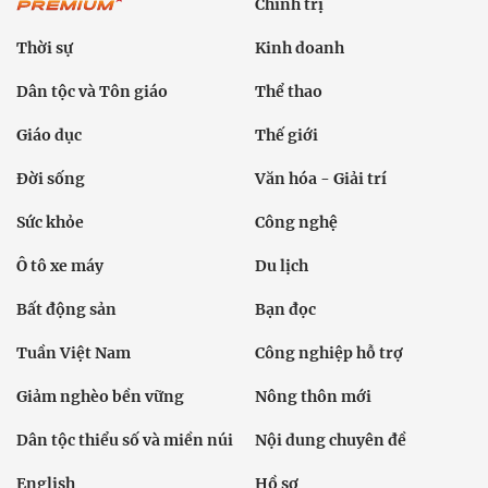
Chính trị
Thời sự
Kinh doanh
Dân tộc và Tôn giáo
Thể thao
Giáo dục
Thế giới
Đời sống
Văn hóa - Giải trí
Sức khỏe
Công nghệ
Ô tô xe máy
Du lịch
Bất động sản
Bạn đọc
Tuần Việt Nam
Công nghiệp hỗ trợ
Giảm nghèo bền vững
Nông thôn mới
Dân tộc thiểu số và miền núi
Nội dung chuyên đề
English
Hồ sơ