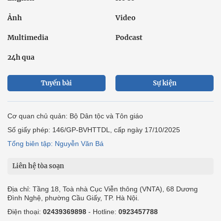
Ảnh
Video
Multimedia
Podcast
24h qua
Tuyến bài
Sự kiện
Cơ quan chủ quản: Bộ Dân tộc và Tôn giáo
Số giấy phép: 146/GP-BVHTTDL, cấp ngày 17/10/2025
Tổng biên tập: Nguyễn Văn Bá
Liên hệ tòa soạn
Địa chỉ: Tầng 18, Toà nhà Cục Viễn thông (VNTA), 68 Dương
Đình Nghệ, phường Cầu Giấy, TP. Hà Nội.
Điện thoại:
02439369898
- Hotline:
0923457788