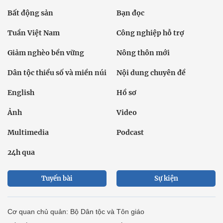
Bất động sản
Bạn đọc
Tuần Việt Nam
Công nghiệp hỗ trợ
Giảm nghèo bền vững
Nông thôn mới
Dân tộc thiểu số và miền núi
Nội dung chuyên đề
English
Hồ sơ
Ảnh
Video
Multimedia
Podcast
24h qua
Tuyến bài
Sự kiện
Cơ quan chủ quản: Bộ Dân tộc và Tôn giáo