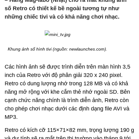
– Hãng Mag-labo (Nhật) cho ra mắt khung ảnh
số Retro có thiết kế bề ngoài tương tự như
những chiếc tivi và có khả năng chơi nhạc.
Khung ảnh số hình tivi (nguồn: newlaunches.com).
Các hình ảnh sẽ được trình diễn trên màn hình 3,5
inch của Retro với độ phân giải 320 x 240 pixel.
Retro có dung lượng nhớ trong 128 MB và có khả
năng mở rộng với khe cắm thẻ nhớ ngoài SD. Bên
cạnh chức năng chính là trình diễn ảnh, Retro còn
cho phép chơi nhạc dưới các định dạng file AVI và
MP3.
Retro có kích cỡ 115×71×82 mm, trọng lượng 190 g
và dự tính sẽ ra mắt trên thị trường vào tháng 9 tới