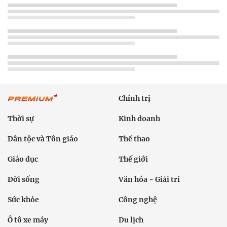
Chính trị
Thời sự
Kinh doanh
Dân tộc và Tôn giáo
Thể thao
Giáo dục
Thế giới
Đời sống
Văn hóa - Giải trí
Sức khỏe
Công nghệ
Ô tô xe máy
Du lịch