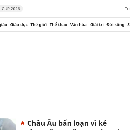
 CUP 2026
Tu
giáo
Giáo dục
Thế giới
Thể thao
Văn hóa - Giải trí
Đời sống
S
Châu Âu bấn loạn vì kẻ