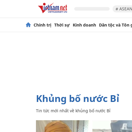
# ASEAN
Chính trị
Thời sự
Kinh doanh
Dân tộc và Tôn 
khủng bố nước Bỉ
Tin tức mới nhất về
khủng bố nước Bỉ