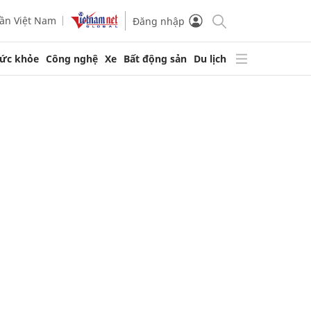
ần Việt Nam
Đăng nhập
ức khỏe
Công nghệ
Xe
Bất động sản
Du lịch