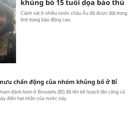
khủng bố 15 tuổi dọa báo thù
Cảnh sát ở nhiều nước châu Âu đã được đặt trong
tình trạng báo động cao.
ưu chấn động của nhóm khủng bố ở Bỉ
phạm đánh bom ở Brussels (Bỉ) đã lên kế hoạch tấn công cả
áy điện hạt nhân của nước này.