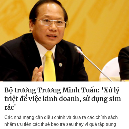
Bộ trưởng Trương Minh Tuấn: 'Xử lý
triệt để việc kinh doanh, sử dụng sim
rác'
Các nhà mạng cần điều chỉnh và đưa ra các chính sách
nhằm ưu tiên các thuê bao trả sau thay vì quá tập trung