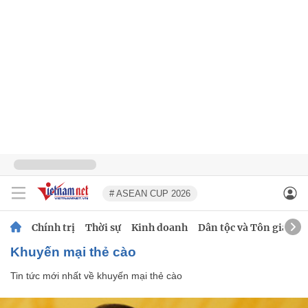
# ASEAN CUP 2026
Chính trị
Thời sự
Kinh doanh
Dân tộc và Tôn giáo
khuyến mại thẻ cào
Tin tức mới nhất về
khuyến mại thẻ cào