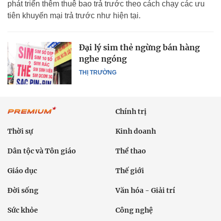
phát triển thêm thuê bao trả trước theo cách chạy các ưu
tiên khuyến mại trả trước như hiện tại.
Đại lý sim thẻ ngừng bán hàng
nghe ngóng
THỊ TRƯỜNG
Chính trị
Thời sự
Kinh doanh
Dân tộc và Tôn giáo
Thể thao
Giáo dục
Thế giới
Đời sống
Văn hóa - Giải trí
Sức khỏe
Công nghệ