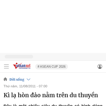
# ASEAN CUP 2026
Đời sống
thứ năm, 11/08/2011 - 07:00
Kì lạ hòn đảo nằm trên du thuyền