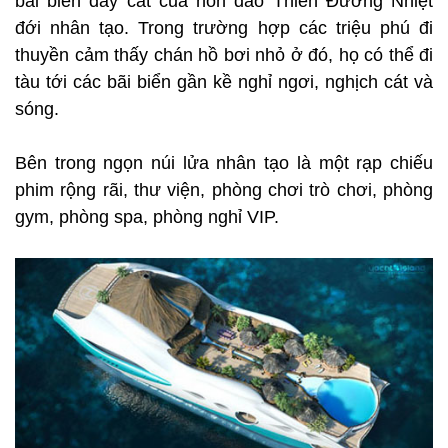
bãi biển đầy cát của hòn đảo Thiên Đường Nhiệt
đới nhân tạo. Trong trường hợp các triệu phú đi
thuyền cảm thấy chán hồ bơi nhỏ ở đó, họ có thể đi
tàu tới các bãi biển gần kề nghỉ ngơi, nghịch cát và
sóng.
Bên trong ngọn núi lửa nhân tạo là một rạp chiếu
phim rộng rãi, thư viện, phòng chơi trò chơi, phòng
gym, phòng spa, phòng nghỉ VIP.