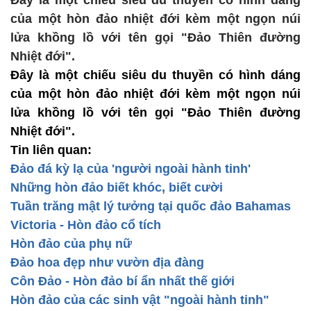
Đây là một chiếu siêu du thuyền có hình dáng
của một hòn đảo nhiệt đới kèm một ngọn núi
lửa khồng lồ với tên gọi "Đảo Thiên đường
Nhiệt đới".
Đây là một chiếu siêu du thuyền có hình dáng
của một hòn đảo nhiệt đới kèm một ngọn núi
lửa khồng lồ với tên gọi "Đảo Thiên đường
Nhiệt đới".
Tin liên quan:
Đảo đá kỳ lạ của 'người ngoài hành tinh'
Những hòn đảo biết khóc, biết cười
Tuần trăng mật lý tưởng tại quốc đảo Bahamas
Victoria - Hòn đảo cổ tích
Hòn đảo của phụ nữ
Đảo hoa đẹp như vườn địa đàng
Côn Đảo - Hòn đảo bí ẩn nhất thế giới
Hòn đảo của các sinh vật "ngoài hành tinh"