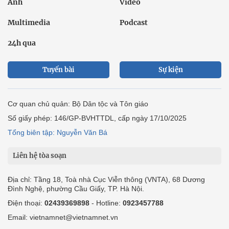
Ảnh
Video
Multimedia
Podcast
24h qua
Tuyến bài
Sự kiện
Cơ quan chủ quản: Bộ Dân tộc và Tôn giáo
Số giấy phép: 146/GP-BVHTTDL, cấp ngày 17/10/2025
Tổng biên tập: Nguyễn Văn Bá
Liên hệ tòa soạn
Địa chỉ: Tầng 18, Toà nhà Cục Viễn thông (VNTA), 68 Dương
Đình Nghệ, phường Cầu Giấy, TP. Hà Nội.
Điện thoại:
02439369898
- Hotline:
0923457788
Email: vietnamnet@vietnamnet.vn