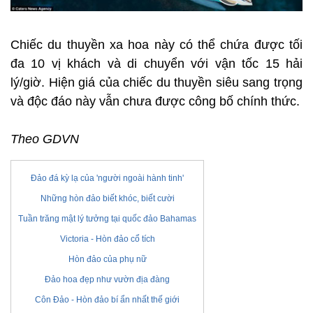
Chiếc du thuyền xa hoa này có thể chứa được tối
đa 10 vị khách và di chuyển với vận tốc 15 hải
lý/giờ. Hiện giá của chiếc du thuyền siêu sang trọng
và độc đáo này vẫn chưa được công bố chính thức.
Theo GDVN
Đảo đá kỳ lạ của 'người ngoài hành tinh'
Những hòn đảo biết khóc, biết cười
Tuần trăng mật lý tưởng tại quốc đảo Bahamas
Victoria - Hòn đảo cổ tích
Hòn đảo của phụ nữ
Đảo hoa đẹp như vườn địa đàng
Côn Đảo - Hòn đảo bí ẩn nhất thế giới