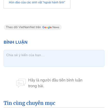
Hòn đảo của các sinh vật "ngoài hành tinh"
Tin cùng chuyên mục