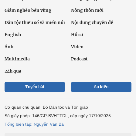
Giảm nghèo bền vững
Nông thôn mới
Dân tộc thiểu số và miền núi
Nội dung chuyên đề
English
Hồ sơ
Ảnh
Video
Multimedia
Podcast
24h qua
Tuyến bài
Sự kiện
Cơ quan chủ quản: Bộ Dân tộc và Tôn giáo
Số giấy phép: 146/GP-BVHTTDL, cấp ngày 17/10/2025
Tổng biên tập: Nguyễn Văn Bá