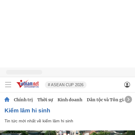
# ASEAN CUP 2026
Chính trị
Thời sự
Kinh doanh
Dân tộc và Tôn giáo
kiểm lâm hi sinh
Tin tức mới nhất về
kiểm lâm hi sinh