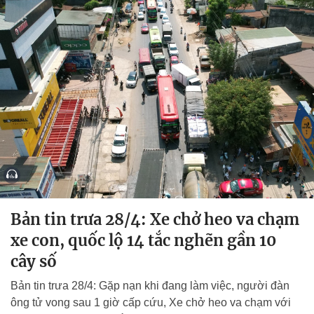
Bản tin trưa 28/4: Xe chở heo va chạm
xe con, quốc lộ 14 tắc nghẽn gần 10
cây số
Bản tin trưa 28/4: Gặp nạn khi đang làm việc, người đàn
ông tử vong sau 1 giờ cấp cứu, Xe chở heo va chạm với