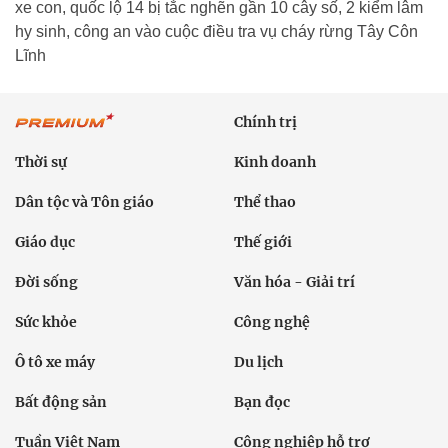
xe con, quốc lộ 14 bị tắc nghẽn gần 10 cây số, 2 kiểm lâm
hy sinh, công an vào cuộc điều tra vụ cháy rừng Tây Côn
Lĩnh
Chính trị
Thời sự
Kinh doanh
Dân tộc và Tôn giáo
Thể thao
Giáo dục
Thế giới
Đời sống
Văn hóa - Giải trí
Sức khỏe
Công nghệ
Ô tô xe máy
Du lịch
Bất động sản
Bạn đọc
Tuần Việt Nam
Công nghiệp hỗ trợ