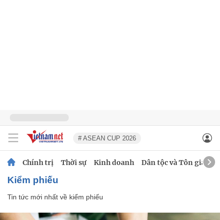
# ASEAN CUP 2026
Chính trị
Thời sự
Kinh doanh
Dân tộc và Tôn giáo
kiểm phiếu
Tin tức mới nhất về
kiểm phiếu