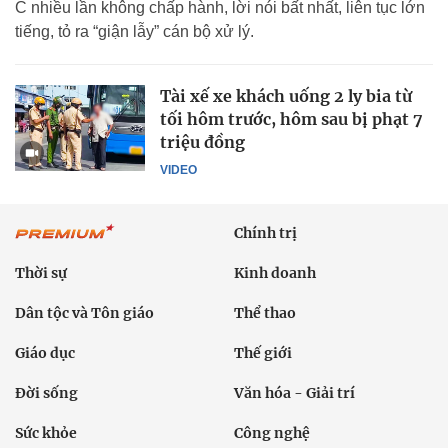
C nhiều lần không chấp hành, lời nói bất nhất, liên tục lớn
tiếng, tỏ ra “giận lẫy” cán bộ xử lý.
Tài xế xe khách uống 2 ly bia từ
tối hôm trước, hôm sau bị phạt 7
triệu đồng
VIDEO
Chính trị
Thời sự
Kinh doanh
Dân tộc và Tôn giáo
Thể thao
Giáo dục
Thế giới
Đời sống
Văn hóa - Giải trí
Sức khỏe
Công nghệ