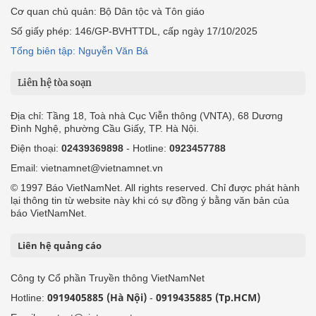
Cơ quan chủ quản: Bộ Dân tộc và Tôn giáo
Số giấy phép: 146/GP-BVHTTDL, cấp ngày 17/10/2025
Tổng biên tập: Nguyễn Văn Bá
Liên hệ tòa soạn
Địa chỉ: Tầng 18, Toà nhà Cục Viễn thông (VNTA), 68 Dương
Đình Nghệ, phường Cầu Giấy, TP. Hà Nội.
Điện thoại:
02439369898
- Hotline:
0923457788
Email: vietnamnet@vietnamnet.vn
© 1997 Báo VietNamNet. All rights reserved. Chỉ được phát hành
lại thông tin từ website này khi có sự đồng ý bằng văn bản của
báo VietNamNet.
Liên hệ quảng cáo
Công ty Cổ phần Truyền thông VietNamNet
0919405885 (Hà Nội)
0919435885 (Tp.HCM)
Hotline:
-