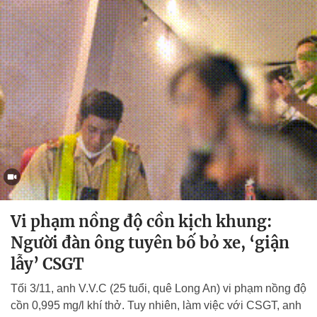
Vi phạm nồng độ cồn kịch khung:
Người đàn ông tuyên bố bỏ xe, ‘giận
lẫy’ CSGT
Tối 3/11, anh V.V.C (25 tuổi, quê Long An) vi phạm nồng độ
cồn 0,995 mg/l khí thở. Tuy nhiên, làm việc với CSGT, anh