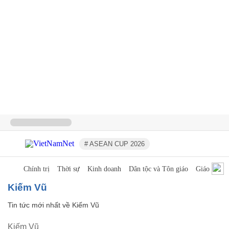
# ASEAN CUP 2026
Chính trị
Thời sự
Kinh doanh
Dân tộc và Tôn giáo
Giáo dục
Kiếm Vũ
Tin tức mới nhất về
Kiếm Vũ
Kiếm Vũ