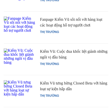
THỊ TRƯỜNG
Fanpage Kiếm Vũ sôi nổi với hàng loạt
các hoạt động hỗ trợ người chơi
THỊ TRƯỜNG
Kiếm Vũ: Cuộc đua khốc liệt giành những
ngôi vị đầu bảng
THỊ TRƯỜNG
Kiếm Vũ tưng bừng Closed Beta với hàng
loạt sự kiện hấp dẫn
THỊ TRƯỜNG