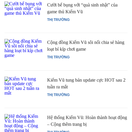
Cười bể bụng với “quà sinh nhật” của
game thủ Kiếm Vũ
THỊ TRƯỜNG
Cộng đồng Kiếm Vũ sôi nổi chia sẻ hàng
loạt bí kíp chơi game
THỊ TRƯỜNG
Kiếm Vũ tung bản update cực HOT sau 2
tuần ra mắt
THỊ TRƯỜNG
Hệ thống Kiếm Vũ: Hoàn thành hoạt động
– Cộng thêm trang bị