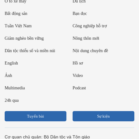
Ô tô xe máy
Du lịch
Bất động sản
Bạn đọc
Tuần Việt Nam
Công nghiệp hỗ trợ
Giảm nghèo bền vững
Nông thôn mới
Dân tộc thiểu số và miền núi
Nội dung chuyên đề
English
Hồ sơ
Ảnh
Video
Multimedia
Podcast
24h qua
Tuyến bài
Sự kiện
Cơ quan chủ quản: Bộ Dân tộc và Tôn giáo