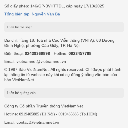
Số giấy phép: 146/GP-BVHTTDL, cấp ngày 17/10/2025
Tổng biên tập: Nguyễn Văn Bá
Liên hệ tòa soạn
Địa chỉ: Tầng 18, Toà nhà Cục Viễn thông (VNTA), 68 Dương
Đình Nghệ, phường Cầu Giấy, TP. Hà Nội.
Điện thoại:
02439369898
- Hotline:
0923457788
Email: vietnamnet@vietnamnet.vn
© 1997 Báo VietNamNet. All rights reserved. Chỉ được phát hành
lại thông tin từ website này khi có sự đồng ý bằng văn bản của
báo VietNamNet.
Liên hệ quảng cáo
Công ty Cổ phần Truyền thông VietNamNet
Hotline:
-
0919405885 (Hà Nội)
0919435885 (Tp.HCM)
Email: contact@vietnamnet.vn