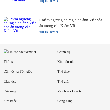
THỊ TRƯỜNG
Chiêm ngưỡng những hình ảnh Việt hóa
ấn tượng của Kiếm Vũ
THỊ TRƯỜNG
Chính trị
Thời sự
Kinh doanh
Dân tộc và Tôn giáo
Thể thao
Giáo dục
Thế giới
Đời sống
Văn hóa - Giải trí
Sức khỏe
Công nghệ