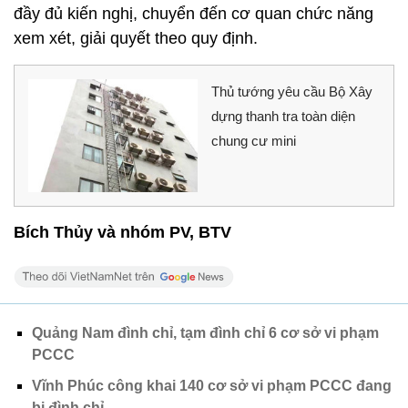
đầy đủ kiến nghị, chuyển đến cơ quan chức năng
xem xét, giải quyết theo quy định.
Thủ tướng yêu cầu Bộ Xây
dựng thanh tra toàn diện
chung cư mini
Bích Thủy và nhóm PV, BTV
Quảng Nam đình chỉ, tạm đình chỉ 6 cơ sở vi phạm
PCCC
Vĩnh Phúc công khai 140 cơ sở vi phạm PCCC đang
bị đình chỉ