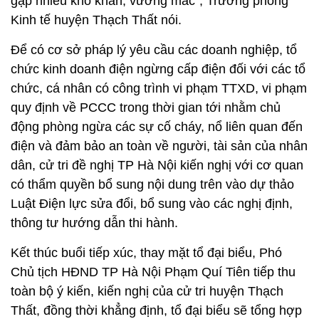
gặp nhiều khó khăn, vướng mắc”, Trưởng phòng
Kinh tế huyện Thạch Thất nói.
Để có cơ sở pháp lý yêu cầu các doanh nghiệp, tổ
chức kinh doanh điện ngừng cấp điện đối với các tổ
chức, cá nhân có công trình vi phạm TTXD, vi phạm
quy định về PCCC trong thời gian tới nhằm chủ
động phòng ngừa các sự cố cháy, nổ liên quan đến
điện và đảm bảo an toàn về người, tài sản của nhân
dân, cử tri đề nghị TP Hà Nội kiến nghị với cơ quan
có thẩm quyền bổ sung nội dung trên vào dự thảo
Luật Điện lực sửa đổi, bổ sung vào các nghị định,
thông tư hướng dẫn thi hành.
Kết thúc buổi tiếp xúc, thay mặt tổ đại biểu, Phó
Chủ tịch HĐND TP Hà Nội Phạm Quí Tiên tiếp thu
toàn bộ ý kiến, kiến nghị của cử tri huyện Thạch
Thất, đồng thời khẳng định, tổ đại biểu sẽ tổng hợp