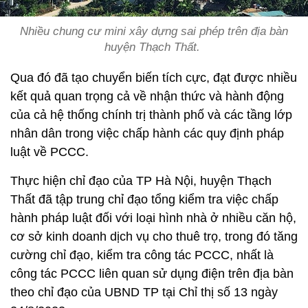
Nhiều chung cư mini xây dựng sai phép trên địa bàn
huyện Thạch Thất.
Qua đó đã tạo chuyển biến tích cực, đạt được nhiều
kết quả quan trọng cả về nhận thức và hành động
của cả hệ thống chính trị thành phố và các tầng lớp
nhân dân trong việc chấp hành các quy định pháp
luật về PCCC.
Thực hiện chỉ đạo của TP Hà Nội, huyện Thạch
Thất đã tập trung chỉ đạo tổng kiểm tra việc chấp
hành pháp luật đối với loại hình nhà ở nhiều căn hộ,
cơ sở kinh doanh dịch vụ cho thuê trọ, trong đó tăng
cường chỉ đạo, kiểm tra công tác PCCC, nhất là
công tác PCCC liên quan sử dụng điện trên địa bàn
theo chỉ đạo của UBND TP tại Chỉ thị số 13 ngày