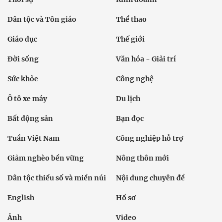
Dân tộc và Tôn giáo
Thể thao
Giáo dục
Thế giới
Đời sống
Văn hóa - Giải trí
Sức khỏe
Công nghệ
Ô tô xe máy
Du lịch
Bất động sản
Bạn đọc
Tuần Việt Nam
Công nghiệp hỗ trợ
Giảm nghèo bền vững
Nông thôn mới
Dân tộc thiểu số và miền núi
Nội dung chuyên đề
English
Hồ sơ
Ảnh
Video