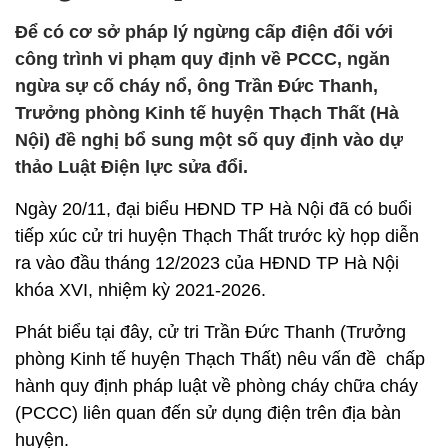
Để có cơ sở pháp lý ngừng cấp điện đối với
công trình vi phạm quy định về PCCC, ngăn
ngừa sự cố cháy nổ, ông Trần Đức Thanh,
Trưởng phòng Kinh tế huyện Thạch Thất (Hà
Nội) đề nghị bổ sung một số quy định vào dự
thảo Luật Điện lực sửa đổi.
Ngày 20/11, đại biểu HĐND TP Hà Nội đã có buổi
tiếp xúc cử tri huyện Thạch Thất trước kỳ họp diễn
ra vào đầu tháng 12/2023 của HĐND TP Hà Nội
khóa XVI, nhiệm kỳ 2021-2026.
Phát biểu tại đây, cử tri Trần Đức Thanh (Trưởng
phòng Kinh tế huyện Thạch Thất) nêu vấn đề chấp
hành quy định pháp luật về phòng cháy chữa cháy
(PCCC) liên quan đến sử dụng điện trên địa bàn
huyện.