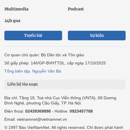
Multimedia
Podcast
24h qua
Tuyến bài
Sự kiện
Cơ quan chủ quản: Bộ Dân tộc và Tôn giáo
Số giấy phép: 146/GP-BVHTTDL, cấp ngày 17/10/2025
Tổng biên tập: Nguyễn Văn Bá
Liên hệ tòa soạn
Địa chỉ: Tầng 18, Toà nhà Cục Viễn thông (VNTA), 68 Dương
Đình Nghệ, phường Cầu Giấy, TP. Hà Nội.
Điện thoại:
02439369898
- Hotline:
0923457788
Email: vietnamnet@vietnamnet.vn
© 1997 Báo VietNamNet. All rights reserved. Chỉ được phát hành