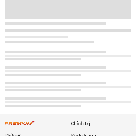
Chính trị
Thời sự
Kinh doanh