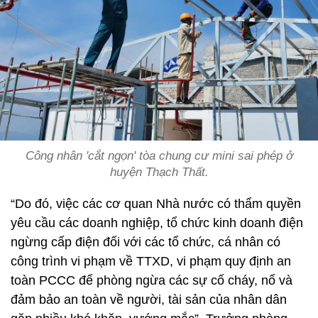
Công nhân 'cắt ngọn' tòa chung cư mini sai phép ở
huyện Thạch Thất.
“Do đó, việc các cơ quan Nhà nước có thẩm quyền
yêu cầu các doanh nghiệp, tổ chức kinh doanh điện
ngừng cấp điện đối với các tổ chức, cá nhân có
công trình vi phạm về TTXD, vi phạm quy định an
toàn PCCC để phòng ngừa các sự cố cháy, nổ và
đảm bảo an toàn về người, tài sản của nhân dân