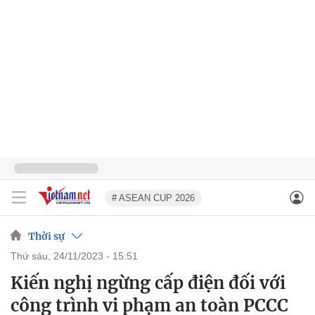
# ASEAN CUP 2026
Thời sự
thứ sáu, 24/11/2023 - 15:51
Kiến nghị ngừng cấp điện đối với
công trình vi phạm an toàn PCCC