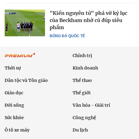
"Kiến nguyên tử" phá vỡ kỷ lục
của Beckham nhờ cú đúp siêu
phẩm
BÓNG ĐÁ QUỐC TẾ
Chính trị
Thời sự
Kinh doanh
Dân tộc và Tôn giáo
Thể thao
Giáo dục
Thế giới
Đời sống
Văn hóa - Giải trí
Sức khỏe
Công nghệ
Ô tô xe máy
Du lịch