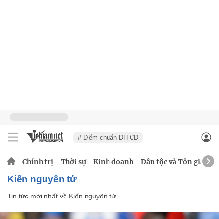
# Điểm chuẩn ĐH-CĐ
Chính trị
Thời sự
Kinh doanh
Dân tộc và Tôn giáo
Kiến nguyên tử
Tin tức mới nhất về
Kiến nguyên tử