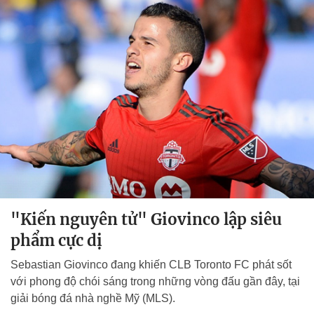
"Kiến nguyên tử" Giovinco lập siêu
phẩm cực dị
Sebastian Giovinco đang khiến CLB Toronto FC phát sốt
với phong độ chói sáng trong những vòng đấu gần đây, tại
giải bóng đá nhà nghề Mỹ (MLS).