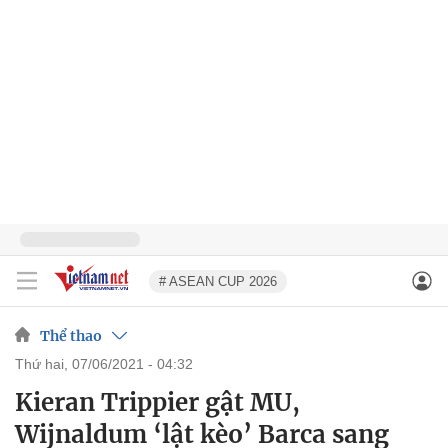
# ASEAN CUP 2026
Thể thao
thứ hai, 07/06/2021 - 04:32
Kieran Trippier gật MU,
Wijnaldum ‘lật kèo’ Barca sang