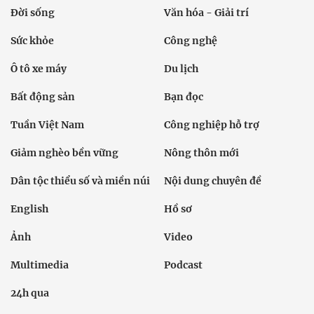
Đời sống
Văn hóa - Giải trí
Sức khỏe
Công nghệ
Ô tô xe máy
Du lịch
Bất động sản
Bạn đọc
Tuần Việt Nam
Công nghiệp hỗ trợ
Giảm nghèo bền vững
Nông thôn mới
Dân tộc thiểu số và miền núi
Nội dung chuyên đề
English
Hồ sơ
Ảnh
Video
Multimedia
Podcast
24h qua