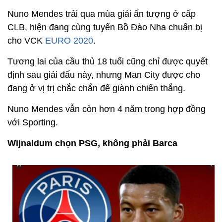
Nuno Mendes trải qua mùa giải ấn tượng ở cấp
CLB, hiện đang cùng tuyển Bồ Đào Nha chuẩn bị
cho VCK
EURO 2020
.
Tương lai của cầu thủ 18 tuổi cũng chỉ được quyết
định sau giải đấu này, nhưng Man City được cho
đang ở vị trị chắc chắn để giành chiến thắng.
Nuno Mendes vẫn còn hơn 4 năm trong hợp đồng
với Sporting.
Wijnaldum chọn PSG, không phải Barca