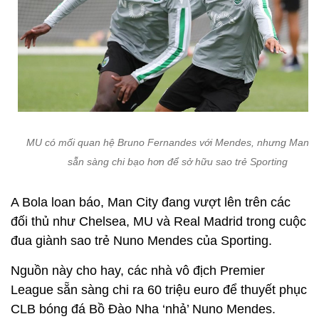
MU có mối quan hệ Bruno Fernandes với Mendes, nhưng Man Ci
sẵn sàng chi bạo hơn để sở hữu sao trẻ Sporting
A Bola loan báo, Man City đang vượt lên trên các
đối thủ như Chelsea, MU và Real Madrid trong cuộc
đua giành sao trẻ Nuno Mendes của Sporting.
Nguồn này cho hay, các nhà vô địch Premier
League sẵn sàng chi ra 60 triệu euro để thuyết phục
CLB bóng đá Bồ Đào Nha ‘nhả’ Nuno Mendes.