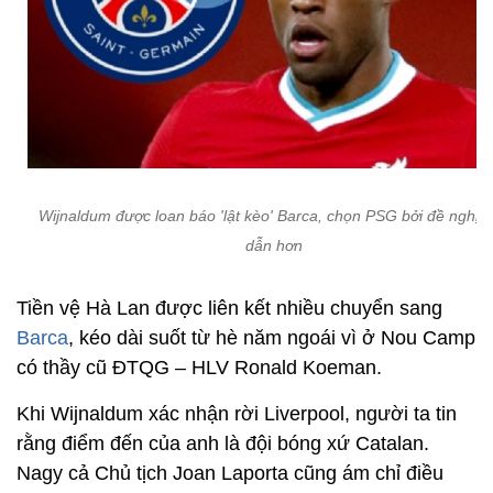
Wijnaldum được loan báo 'lật kèo' Barca, chọn PSG bởi đề nghị 
dẫn hơn
Tiền vệ Hà Lan được liên kết nhiều chuyển sang
Barca
, kéo dài suốt từ hè năm ngoái vì ở Nou Camp
có thầy cũ ĐTQG – HLV Ronald Koeman.
Khi Wijnaldum xác nhận rời Liverpool, người ta tin
rằng điểm đến của anh là đội bóng xứ Catalan.
Nagy cả Chủ tịch Joan Laporta cũng ám chỉ điều