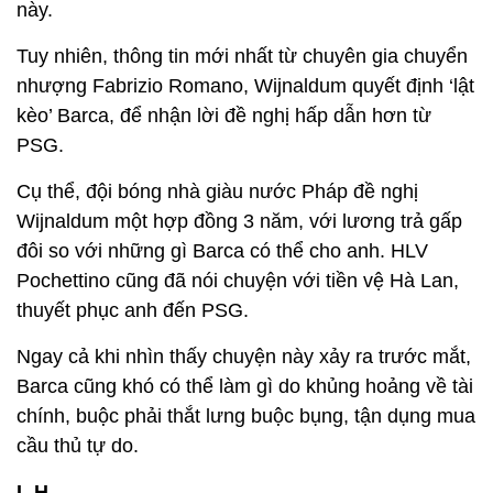
này.
Tuy nhiên, thông tin mới nhất từ chuyên gia chuyển
nhượng Fabrizio Romano, Wijnaldum quyết định ‘lật
kèo’ Barca, để nhận lời đề nghị hấp dẫn hơn từ
PSG.
Cụ thể, đội bóng nhà giàu nước Pháp đề nghị
Wijnaldum một hợp đồng 3 năm, với lương trả gấp
đôi so với những gì Barca có thể cho anh. HLV
Pochettino cũng đã nói chuyện với tiền vệ Hà Lan,
thuyết phục anh đến PSG.
Ngay cả khi nhìn thấy chuyện này xảy ra trước mắt,
Barca cũng khó có thể làm gì do khủng hoảng về tài
chính, buộc phải thắt lưng buộc bụng, tận dụng mua
cầu thủ tự do.
L.H