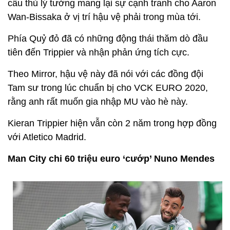
cầu thủ lý tưởng mang lại sự cạnh tranh cho Aaron
Wan-Bissaka ở vị trí hậu vệ phải trong mùa tới.
Phía Quỷ đỏ đã có những động thái thăm dò đầu
tiên đến Trippier và nhận phản ứng tích cực.
Theo Mirror, hậu vệ này đã nói với các đồng đội
Tam sư trong lúc chuẩn bị cho VCK EURO 2020,
rằng anh rất muốn gia nhập MU vào hè này.
Kieran Trippier hiện vẫn còn 2 năm trong hợp đồng
với Atletico Madrid.
Man City chi 60 triệu euro ‘cướp’ Nuno Mendes