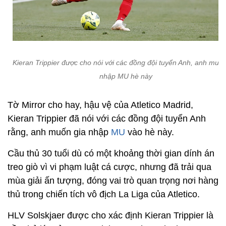
Kieran Trippier được cho nói với các đồng đội tuyển Anh, anh muốn
nhập MU hè này
Tờ Mirror cho hay, hậu vệ của Atletico Madrid,
Kieran Trippier đã nói với các đồng đội tuyển Anh
rằng, anh muốn gia nhập
MU
vào hè này.
Cầu thủ 30 tuổi dù có một khoảng thời gian dính án
treo giò vì vi phạm luật cá cược, nhưng đã trải qua
mùa giải ấn tượng, đóng vai trò quan trọng nơi hàng
thủ trong chiến tích vô địch La Liga của Atletico.
HLV Solskjaer được cho xác định Kieran Trippier là