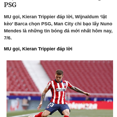
PSG
MU gọi, Kieran Trippier đáp lời, Wijnaldum ‘lật
kèo’ Barca chọn PSG, Man City chi bạo lấy Nuno
Mendes là những tin bóng đá mới nhất hôm nay,
7/6.
MU gọi, Kieran Trippier đáp lời