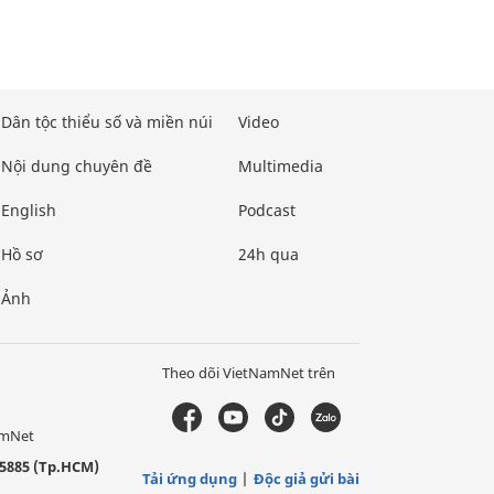
Dân tộc thiểu số và miền núi
Video
Nội dung chuyên đề
Multimedia
English
Podcast
Hồ sơ
24h qua
Ảnh
Theo dõi VietNamNet trên
amNet
5885 (Tp.HCM)
Tải ứng dụng
Độc giả gửi bài