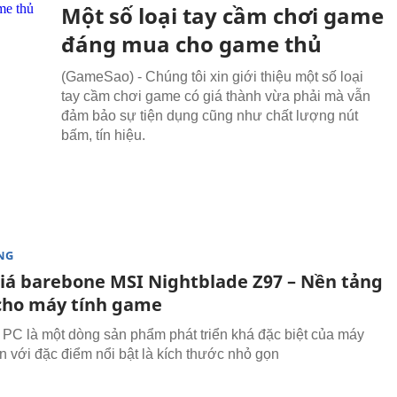
Một số loại tay cầm chơi game
đáng mua cho game thủ
(GameSao) - Chúng tôi xin giới thiệu một số loại
tay cầm chơi game có giá thành vừa phải mà vẫn
đảm bảo sự tiện dụng cũng như chất lượng nút
bấm, tín hiệu.
NG
iá barebone MSI Nightblade Z97 – Nền tảng
ho máy tính game
PC là một dòng sản phẩm phát triển khá đặc biệt của máy
àn với đặc điểm nổi bật là kích thước nhỏ gọn