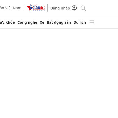
ần Việt Nam
Đăng nhập
ức khỏe
Công nghệ
Xe
Bất động sản
Du lịch