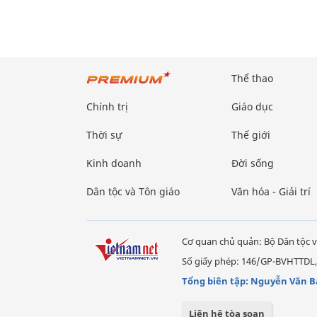
Thể thao
Chính trị
Giáo dục
Thời sự
Thế giới
Kinh doanh
Đời sống
Dân tộc và Tôn giáo
Văn hóa - Giải trí
Cơ quan chủ quản: Bộ Dân tộc v
Số giấy phép: 146/GP-BVHTTDL,
Tổng biên tập: Nguyễn Văn B
Liên hệ tòa soạn