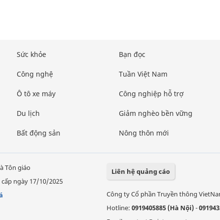
Sức khỏe
Bạn đọc
Công nghệ
Tuần Việt Nam
Ô tô xe máy
Công nghiệp hỗ trợ
Du lịch
Giảm nghèo bền vững
Bất động sản
Nông thôn mới
à Tôn giáo
Liên hệ quảng cáo
 cấp ngày 17/10/2025
Công ty Cổ phần Truyền thông VietN
á
Hotline:
0919405885 (Hà Nội)
-
091943