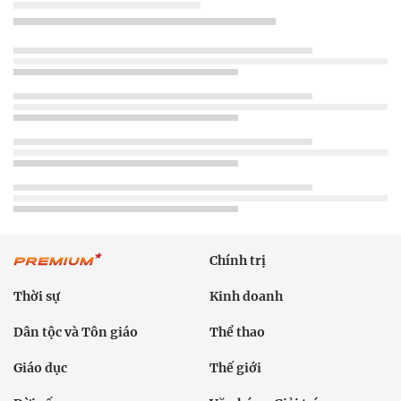
Chính trị
Thời sự
Kinh doanh
Dân tộc và Tôn giáo
Thể thao
Giáo dục
Thế giới