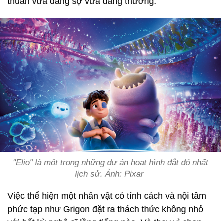
thuẫn vừa đáng sợ vừa đáng thương.
"Elio" là một trong những dự án hoạt hình đắt đỏ nhất
lịch sử. Ảnh: Pixar
Việc thể hiện một nhân vật có tính cách và nội tâm
phức tạp như Grigon đặt ra thách thức không nhỏ