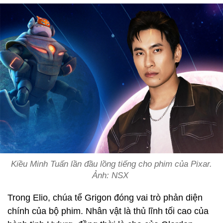
Kiều Minh Tuấn lần đầu lồng tiếng cho phim của Pixar.
Ảnh: NSX
Trong Elio, chúa tể Grigon đóng vai trò phản diện
chính của bộ phim. Nhân vật là thủ lĩnh tối cao của