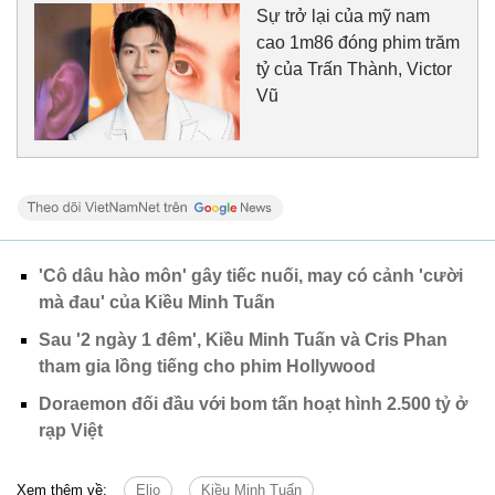
Sự trở lại của mỹ nam
cao 1m86 đóng phim trăm
tỷ của Trấn Thành, Victor
Vũ
'Cô dâu hào môn' gây tiếc nuối, may có cảnh 'cười
mà đau' của Kiều Minh Tuấn
Sau '2 ngày 1 đêm', Kiều Minh Tuấn và Cris Phan
tham gia lồng tiếng cho phim Hollywood
Doraemon đối đầu với bom tấn hoạt hình 2.500 tỷ ở
rạp Việt
Xem thêm về:
Elio
Kiều Minh Tuấn