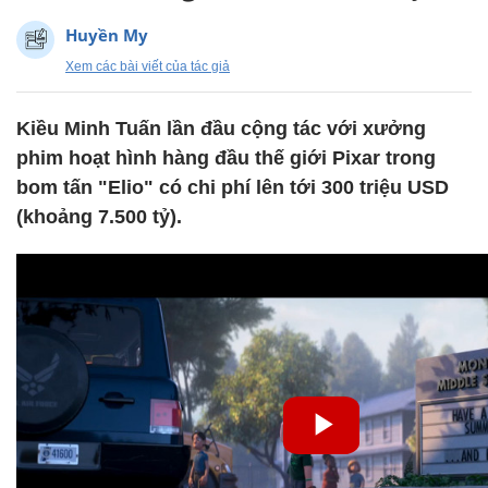
Huyền My
Xem các bài viết của tác giả
Kiều Minh Tuấn lần đầu cộng tác với xưởng
phim hoạt hình hàng đầu thế giới Pixar trong
bom tấn "Elio" có chi phí lên tới 300 triệu USD
(khoảng 7.500 tỷ).