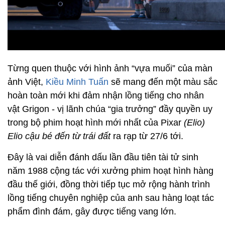
Từng quen thuộc với hình ảnh “vựa muối” của màn
ảnh Việt,
Kiều Minh Tuấn
sẽ mang đến một màu sắc
hoàn toàn mới khi đảm nhận lồng tiếng cho nhân
vật Grigon - vị lãnh chúa “gia trưởng” đầy quyền uy
trong bộ phim hoạt hình mới nhất của Pixar
(Elio)
Elio cậu bé đến từ trái đất
ra rạp từ 27/6 tới.
Đây là vai diễn đánh dấu lần đầu tiên tài tử sinh
năm 1988 cộng tác với xưởng phim hoạt hình hàng
đầu thế giới, đồng thời tiếp tục mở rộng hành trình
lồng tiếng chuyên nghiệp của anh sau hàng loạt tác
phẩm đình đám, gây được tiếng vang lớn.