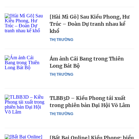
[Hài Mì Gõ] Sau Kiều Phong, Hư
Trúc – Đoàn Dự tranh nhau kể
khổ
THỊ TRƯỜNG
Ám ảnh Cái Bang trong Thiên
Long Bát Bộ
THỊ TRƯỜNG
TLBB3D – Kiều Phong tái xuất
trong phiên bản Đại Hội Võ Lâm
THỊ TRƯỜNG
[Bất Bại Online] Kiều Phong: biểu