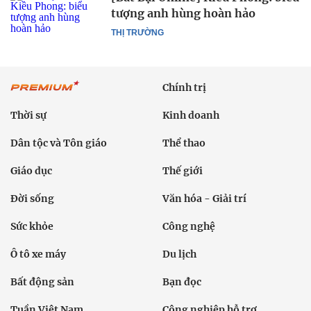
tượng anh hùng hoàn hảo
THỊ TRƯỜNG
Chính trị
Thời sự
Kinh doanh
Dân tộc và Tôn giáo
Thể thao
Giáo dục
Thế giới
Đời sống
Văn hóa - Giải trí
Sức khỏe
Công nghệ
Ô tô xe máy
Du lịch
Bất động sản
Bạn đọc
Tuần Việt Nam
Công nghiệp hỗ trợ