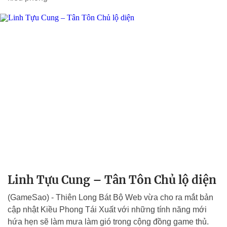
Linh Tựu Cung – Tân Tôn Chủ lộ diện
(GameSao) - Thiên Long Bát Bộ Web vừa cho ra mắt bản
cập nhật Kiều Phong Tái Xuất với những tính năng mới
hứa hẹn sẽ làm mưa làm gió trong cộng đồng game thủ.