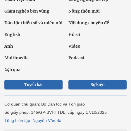
Giảm nghèo bền vững
Nông thôn mới
Dân tộc thiểu số và miền núi
Nội dung chuyên đề
English
Hồ sơ
Ảnh
Video
Multimedia
Podcast
24h qua
Tuyến bài
Sự kiện
Cơ quan chủ quản: Bộ Dân tộc và Tôn giáo
Số giấy phép: 146/GP-BVHTTDL, cấp ngày 17/10/2025
Tổng biên tập: Nguyễn Văn Bá