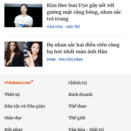
Kim Hee Sun U50 gây sốt với
gương mặt căng bóng, nhan sắc
trẻ trung
VĂN HÓA - GIẢI TRÍ
Đọ nhan sắc hai diễn viên cùng
họ hot nhất màn ảnh Hàn
PHIM - TRUYỀN HÌNH
Chính trị
Thời sự
Kinh doanh
Dân tộc và Tôn giáo
Thể thao
Giáo dục
Thế giới
Đời sống
Văn hóa - Giải trí