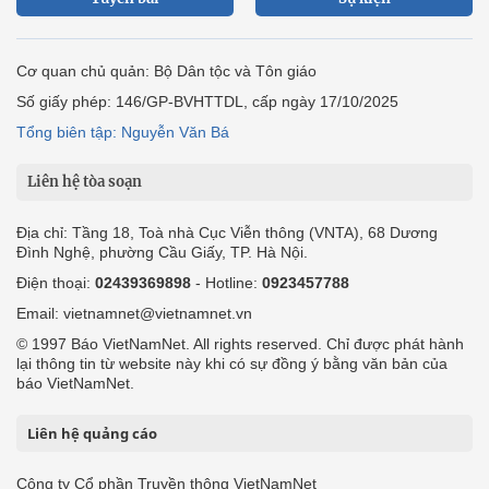
Cơ quan chủ quản: Bộ Dân tộc và Tôn giáo
Số giấy phép: 146/GP-BVHTTDL, cấp ngày 17/10/2025
Tổng biên tập: Nguyễn Văn Bá
Liên hệ tòa soạn
Địa chỉ: Tầng 18, Toà nhà Cục Viễn thông (VNTA), 68 Dương
Đình Nghệ, phường Cầu Giấy, TP. Hà Nội.
Điện thoại:
02439369898
- Hotline:
0923457788
Email: vietnamnet@vietnamnet.vn
© 1997 Báo VietNamNet. All rights reserved. Chỉ được phát hành
lại thông tin từ website này khi có sự đồng ý bằng văn bản của
báo VietNamNet.
Liên hệ quảng cáo
Công ty Cổ phần Truyền thông VietNamNet