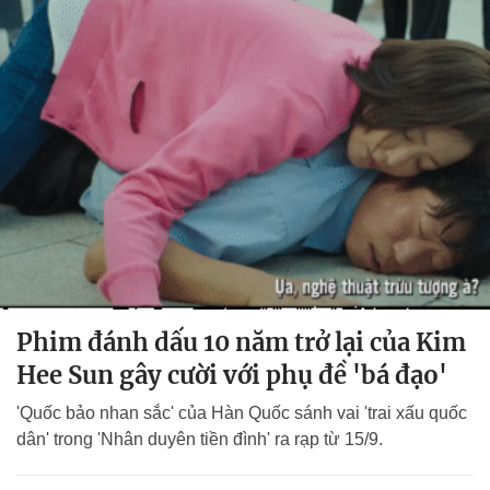
Phim đánh dấu 10 năm trở lại của Kim
Hee Sun gây cười với phụ đề 'bá đạo'
'Quốc bảo nhan sắc' của Hàn Quốc sánh vai 'trai xấu quốc
dân' trong 'Nhân duyên tiền đình' ra rạp từ 15/9.