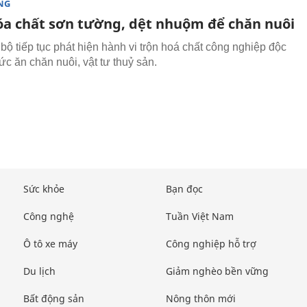
NG
óa chất sơn tường, dệt nhuộm để chăn nuôi
bộ tiếp tục phát hiện hành vi trộn hoá chất công nghiệp độc
ức ăn chăn nuôi, vật tư thuỷ sản.
Sức khỏe
Bạn đọc
Công nghệ
Tuần Việt Nam
Ô tô xe máy
Công nghiệp hỗ trợ
Du lịch
Giảm nghèo bền vững
Bất động sản
Nông thôn mới