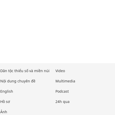
Dân tộc thiểu số và miền núi
Video
Nội dung chuyên đề
Multimedia
English
Podcast
Hồ sơ
24h qua
Ảnh