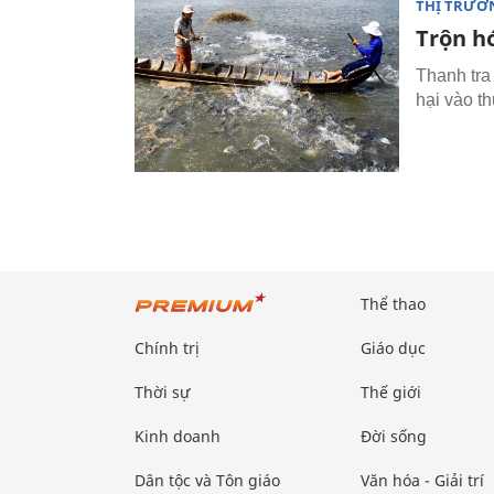
THỊ TRƯỜ
Trộn h
Thanh tra 
hại vào th
Thể thao
Chính trị
Giáo dục
Thời sự
Thế giới
Kinh doanh
Đời sống
Dân tộc và Tôn giáo
Văn hóa - Giải trí