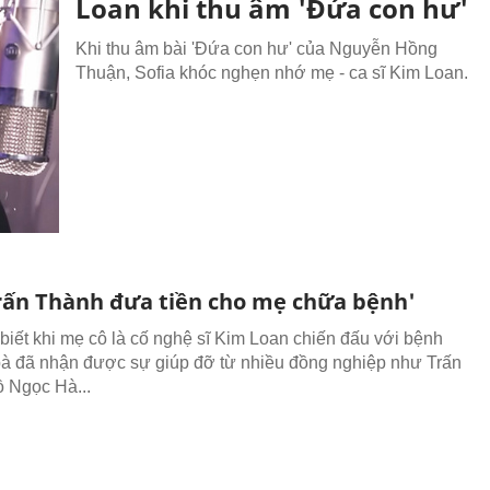
Loan khi thu âm 'Đứa con hư'
Khi thu âm bài 'Đứa con hư' của Nguyễn Hồng
Thuận, Sofia khóc nghẹn nhớ mẹ - ca sĩ Kim Loan.
ấn Thành đưa tiền cho mẹ chữa bệnh'
iết khi mẹ cô là cố nghệ sĩ Kim Loan chiến đấu với bệnh
à đã nhận được sự giúp đỡ từ nhiều đồng nghiệp như Trấn
 Ngọc Hà...