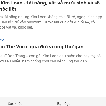
 Kim Loan - tài năng, vất vả mưu sinh và số
ốc liệt
ca tài năng nhưng Kim Loan không có tuổi trẻ, ngoại hình đẹp
huẫn lớn để vào showbiz. Trước khi qua đời ở tuổi 44, cô
ời vất vả, khốc liệt.
SAO
an The Voice qua đời vì ung thư gan
a sĩ Đan Trang – con gái Kim Loan đau buồn cho hay mẹ cô
ời sau nhiều năm chống chọi căn bệnh ung thư gan.
Sức khỏe
Bạn đọc