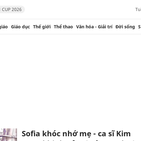
 CUP 2026
Tu
giáo
Giáo dục
Thế giới
Thể thao
Văn hóa - Giải trí
Đời sống
S
Sofia khóc nhớ mẹ - ca sĩ Kim