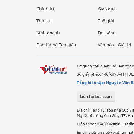
Chính trị
Giáo dục
Thời sự
Thế giới
Kinh doanh
Đời sống
Dân tộc và Tôn giáo
Văn hóa - Giải trí
Cơ quan chủ quản: Bộ Dân tộc v
Số giấy phép: 146/GP-BVHTTDL,
Tổng biên tập: Nguyễn Văn B
Liên hệ tòa soạn
Địa chỉ: Tầng 18, Toà nhà Cục 
Nghệ, phường Cầu Giấy, TP. Hà 
Điện thoại:
02439369898
- Hotli
Email: vietnamnet@vietnamnet