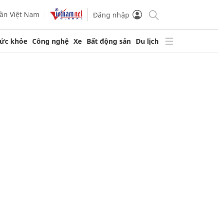
ần Việt Nam
Đăng nhập
ức khỏe
Công nghệ
Xe
Bất động sản
Du lịch