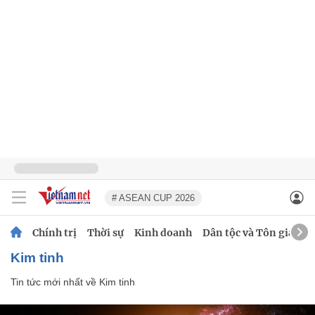
# ASEAN CUP 2026
Chính trị
Thời sự
Kinh doanh
Dân tộc và Tôn giáo
Kim tinh
Tin tức mới nhất về
Kim tinh