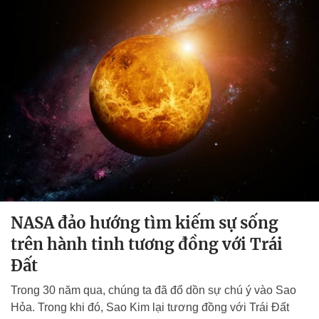
NASA đảo hướng tìm kiếm sự sống
trên hành tinh tương đồng với Trái
Đất
Trong 30 năm qua, chúng ta đã đổ dồn sự chú ý vào Sao
Hỏa. Trong khi đó, Sao Kim lại tương đồng với Trái Đất