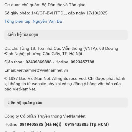
Cơ quan chủ quản: Bộ Dân tộc và Tôn giáo
Số giấy phép: 146/GP-BVHTTDL, cấp ngày 17/10/2025
Tổng biên tập: Nguyễn Văn Bá
Liên hệ tòa soạn
Địa chỉ: Tầng 18, Toà nhà Cục Viễn thông (VNTA), 68 Dương
Đình Nghệ, phường Cầu Giấy, TP. Hà Nội.
Điện thoại:
02439369898
- Hotline:
0923457788
Email: vietnamnet@vietnamnet.vn
© 1997 Báo VietNamNet. All rights reserved. Chỉ được phát hành
lại thông tin từ website này khi có sự đồng ý bằng văn bản của
báo VietNamNet.
Liên hệ quảng cáo
Công ty Cổ phần Truyền thông VietNamNet
0919405885 (Hà Nội)
0919435885 (Tp.HCM)
Hotline:
-