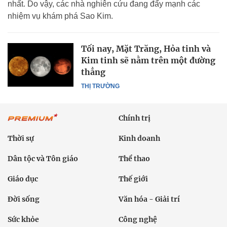
nhất. Do vậy, các nhà nghiên cứu đang đẩy mạnh các
nhiệm vụ khám phá Sao Kim.
Tối nay, Mặt Trăng, Hỏa tinh và
Kim tinh sẽ nằm trên một đường
thẳng
THỊ TRƯỜNG
Chính trị
Thời sự
Kinh doanh
Dân tộc và Tôn giáo
Thể thao
Giáo dục
Thế giới
Đời sống
Văn hóa - Giải trí
Sức khỏe
Công nghệ