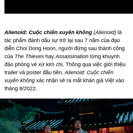
Alienoid: Cuộc chiến xuyên không
(Alienoid)
là
tác phẩm đánh dấu sự trở lại sau 7 năm của đạo
diễn Choi Dong Hoon, người đứng sau thành công
của
The Thieves
hay
Assassination
từng khuynh
đảo phòng vé xứ kim chi. Thông qua việc giới thiệu
trailer và poster đầu tiên,
Alienoid: Cuộc chiến
xuyên không
xác nhận sẽ ra mắt khán giả Việt vào
tháng 8/2022.