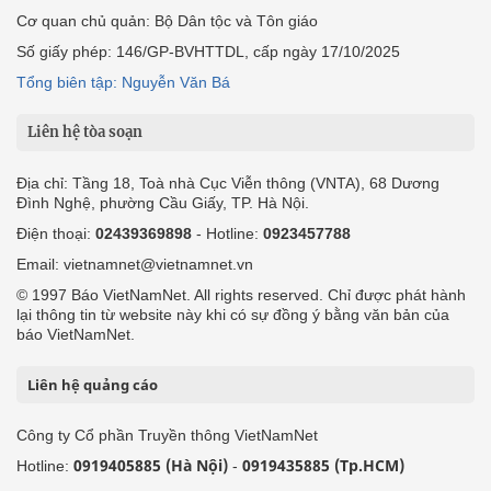
Cơ quan chủ quản: Bộ Dân tộc và Tôn giáo
Số giấy phép: 146/GP-BVHTTDL, cấp ngày 17/10/2025
Tổng biên tập: Nguyễn Văn Bá
Liên hệ tòa soạn
Địa chỉ: Tầng 18, Toà nhà Cục Viễn thông (VNTA), 68 Dương
Đình Nghệ, phường Cầu Giấy, TP. Hà Nội.
Điện thoại:
02439369898
- Hotline:
0923457788
Email: vietnamnet@vietnamnet.vn
© 1997 Báo VietNamNet. All rights reserved. Chỉ được phát hành
lại thông tin từ website này khi có sự đồng ý bằng văn bản của
báo VietNamNet.
Liên hệ quảng cáo
Công ty Cổ phần Truyền thông VietNamNet
0919405885 (Hà Nội)
0919435885 (Tp.HCM)
Hotline:
-