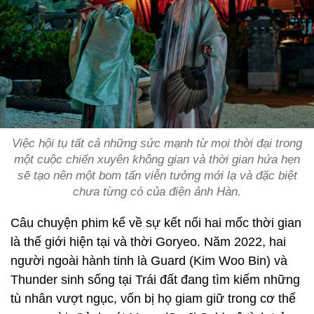
Việc hội tụ tất cả những sức mạnh từ mọi thời đại trong
một cuộc chiến xuyên không gian và thời gian hứa hẹn
sẽ tạo nên một bom tấn viễn tưởng mới lạ và đặc biệt
chưa từng có của điện ảnh Hàn.
Câu chuyện phim kể về sự kết nối hai mốc thời gian
là thế giới hiện tại và thời Goryeo. Năm 2022, hai
người ngoài hành tinh là Guard (Kim Woo Bin) và
Thunder sinh sống tại Trái đất đang tìm kiếm những
tù nhân vượt ngục, vốn bị họ giam giữ trong cơ thể