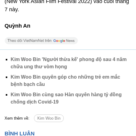
(New York Asian Film Festival 2022) vào cuối tháng
7 này.
Quỳnh An
Kim Woo Bin 'Người thừa kế' phong độ sau 4 năm
chữa ung thư vòm họng
Kim Woo Bin quyên góp cho những trẻ em mắc
bệnh bạch cầu
Kim Woo Bin cùng sao Hàn quyên hàng tỷ đồng
chống dịch Covid-19
Xem thêm về:
Kim Woo Bin