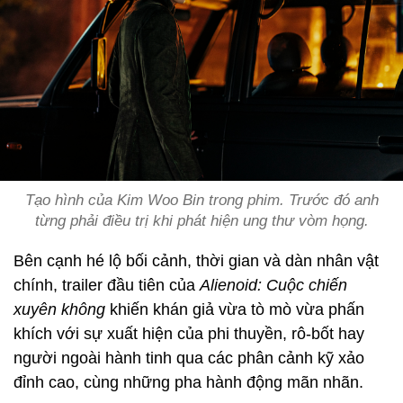
Tạo hình của Kim Woo Bin trong phim. Trước đó anh
từng phải điều trị khi phát hiện ung thư vòm họng.
Bên cạnh hé lộ bối cảnh, thời gian và dàn nhân vật
chính, trailer đầu tiên của
Alienoid: Cuộc chiến
xuyên không
khiến khán giả vừa tò mò vừa phấn
khích với sự xuất hiện của phi thuyền, rô-bốt hay
người ngoài hành tinh qua các phân cảnh kỹ xảo
đỉnh cao, cùng những pha hành động mãn nhãn.