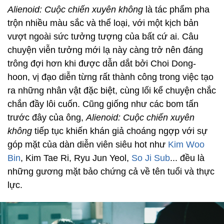
Alienoid: Cuộc chiến xuyên không
là tác phẩm pha
trộn nhiều màu sắc và thể loại, với một kịch bản
vượt ngoài sức tưởng tượng của bất cứ ai. Câu
chuyện viễn tưởng mới lạ này càng trở nên đáng
trông đợi hơn khi được dẫn dắt bởi Choi Dong-
hoon, vị đạo diễn từng rất thành công trong việc tạo
ra những nhân vật đặc biệt, cùng lối kể chuyện chắc
chắn đầy lôi cuốn. Cũng giống như các bom tấn
trước đây của ông,
Alienoid: Cuộc chiến xuyên
không
tiếp tục khiến khán giả choáng ngợp với sự
góp mặt của dàn diễn viên siêu hot như
Kim Woo
Bin
, Kim Tae Ri, Ryu Jun Yeol,
So Ji Sub
... đều là
những gương mặt bảo chứng cả về tên tuổi và thực
lực.