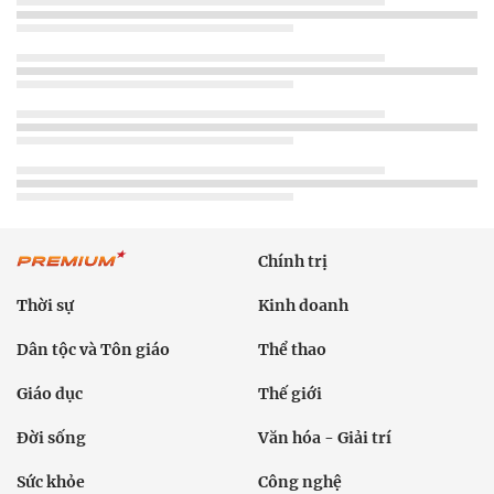
Chính trị
Thời sự
Kinh doanh
Dân tộc và Tôn giáo
Thể thao
Giáo dục
Thế giới
Đời sống
Văn hóa - Giải trí
Sức khỏe
Công nghệ