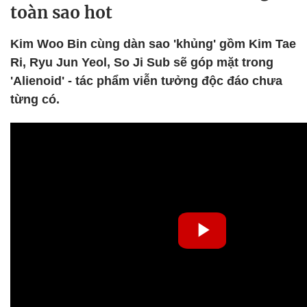
toàn sao hot
Kim Woo Bin cùng dàn sao 'khủng' gồm Kim Tae
Ri, Ryu Jun Yeol, So Ji Sub sẽ góp mặt trong
'Alienoid' - tác phẩm viễn tưởng độc đáo chưa
từng có.