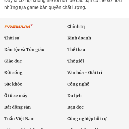
Đây là cơ hội không thể tốt hơn để các bạn có thể sở hữu
những tựa game bản quyền chất lượng.
Chính trị
Thời sự
Kinh doanh
Dân tộc và Tôn giáo
Thể thao
Giáo dục
Thế giới
Đời sống
Văn hóa - Giải trí
Sức khỏe
Công nghệ
Ô tô xe máy
Du lịch
Bất động sản
Bạn đọc
Tuần Việt Nam
Công nghiệp hỗ trợ