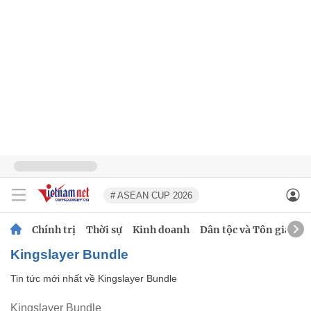
# ASEAN CUP 2026
Chính trị
Thời sự
Kinh doanh
Dân tộc và Tôn giáo
Kingslayer Bundle
Tin tức mới nhất về
Kingslayer Bundle
Kingslayer Bundle