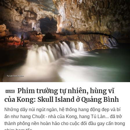
Phim trường tự nhiên, hùng vĩ
của Kong: Skull Island ở Quảng Bình
Những dãy núi ngút ngàn, hệ thống hang động đẹp và bí
ẩn như hang Chuột - nhà của Kong, hang Tú Làn... đã trở
thành phông nền hoàn hảo cho cuộc đối đầu gay cấn trong