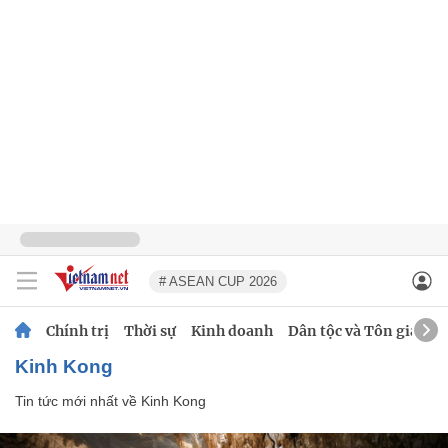
# ASEAN CUP 2026
Chính trị
Thời sự
Kinh doanh
Dân tộc và Tôn giáo
Kinh Kong
Tin tức mới nhất về
Kinh Kong