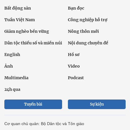
Bất động sản
Bạn đọc
Tuần Việt Nam
Công nghiệp hỗ trợ
Giảm nghèo bền vững
Nông thôn mới
Dân tộc thiểu số và miền núi
Nội dung chuyên đề
English
Hồ sơ
Ảnh
Video
Multimedia
Podcast
24h qua
Tuyến bài
Sự kiện
Cơ quan chủ quản: Bộ Dân tộc và Tôn giáo