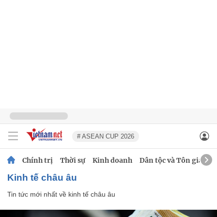
# ASEAN CUP 2026
Chính trị
Thời sự
Kinh doanh
Dân tộc và Tôn giáo
kinh tế châu âu
Tin tức mới nhất về
kinh tế châu âu