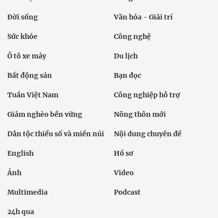
Đời sống
Văn hóa - Giải trí
Sức khỏe
Công nghệ
Ô tô xe máy
Du lịch
Bất động sản
Bạn đọc
Tuần Việt Nam
Công nghiệp hỗ trợ
Giảm nghèo bền vững
Nông thôn mới
Dân tộc thiểu số và miền núi
Nội dung chuyên đề
English
Hồ sơ
Ảnh
Video
Multimedia
Podcast
24h qua