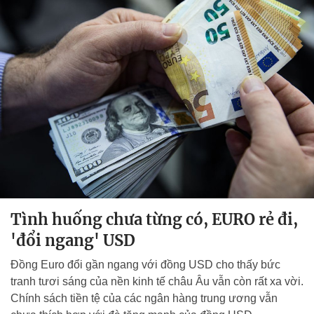
Tình huống chưa từng có, EURO rẻ đi,
'đổi ngang' USD
Đồng Euro đổi gần ngang với đồng USD cho thấy bức
tranh tươi sáng của nền kinh tế châu Âu vẫn còn rất xa vời.
Chính sách tiền tệ của các ngân hàng trung ương vẫn