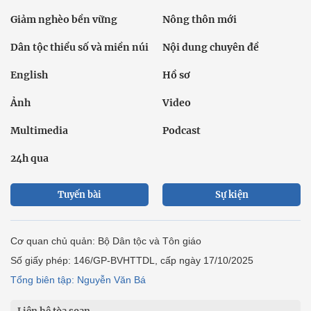
Giảm nghèo bền vững
Nông thôn mới
Dân tộc thiểu số và miền núi
Nội dung chuyên đề
English
Hồ sơ
Ảnh
Video
Multimedia
Podcast
24h qua
Tuyến bài
Sự kiện
Cơ quan chủ quản: Bộ Dân tộc và Tôn giáo
Số giấy phép: 146/GP-BVHTTDL, cấp ngày 17/10/2025
Tổng biên tập: Nguyễn Văn Bá