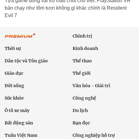
Tựa game đóng vai trò mấu chốt cho việc PlayStation VR
bán chạy như tôm tươi không gì khác chính là Resident
Evil 7
Chính trị
Thời sự
Kinh doanh
Dân tộc và Tôn giáo
Thể thao
Giáo dục
Thế giới
Đời sống
Văn hóa - Giải trí
Sức khỏe
Công nghệ
Ô tô xe máy
Du lịch
Bất động sản
Bạn đọc
Tuần Việt Nam
Công nghiệp hỗ trợ