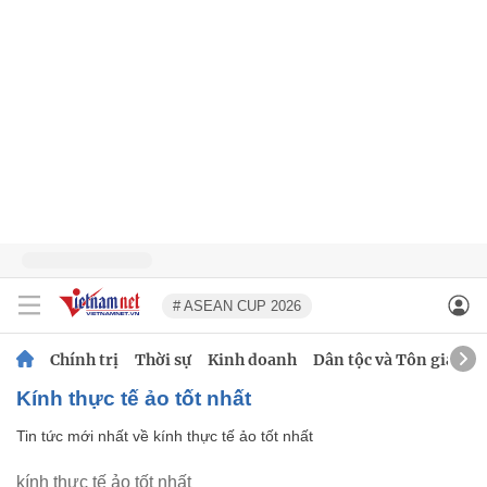
# ASEAN CUP 2026
Chính trị
Thời sự
Kinh doanh
Dân tộc và Tôn giáo
kính thực tế ảo tốt nhất
Tin tức mới nhất về
kính thực tế ảo tốt nhất
kính thực tế ảo tốt nhất