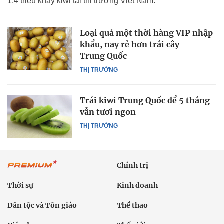
1,4 triệu khay kiwi tại thị trường Việt Nam.
Loại quả một thời hàng VIP nhập
khẩu, nay rẻ hơn trái cây
Trung Quốc
THỊ TRƯỜNG
Trái kiwi Trung Quốc để 5 tháng
vẫn tươi ngon
THỊ TRƯỜNG
Chính trị
Thời sự
Kinh doanh
Dân tộc và Tôn giáo
Thể thao