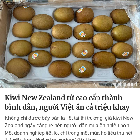
Kiwi New Zealand từ cao cấp thành
bình dân, người Việt ăn cả triệu khay
Không chỉ được bày bán la liệt tại thị trường, giá kiwi New
Zealand ngày càng rẻ nên người dân mua ăn nhiều hơn.
Một doanh nghiệp tiết lộ, chỉ trong một mùa họ tiêu thụ hết