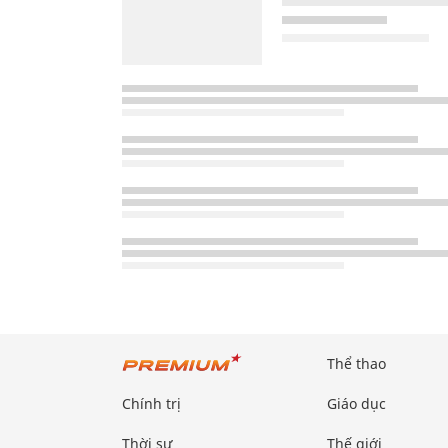
Thể thao
Chính trị
Giáo dục
Thời sự
Thế giới