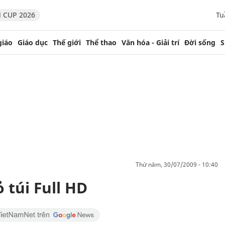
 CUP 2026
Tu
giáo
Giáo dục
Thế giới
Thể thao
Văn hóa - Giải trí
Đời sống
S
thứ năm, 30/07/2009 - 10:40
 túi Full HD