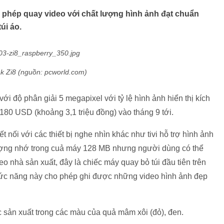
 phép quay video với chất lượng hình ảnh đạt chuẩn
úi áo.
k Zi8 (nguồn: pcworld.com)
i độ phân giải 5 megapixel với tỷ lệ hình ảnh hiển thị kích
180 USD (khoảng 3,1 triệu đồng) vào tháng 9 tới.
 nối với các thiết bị nghe nhìn khác như tivi hỗ trợ hình ảnh
ượng nhớ trong cuả máy 128 MB nhưng người dùng có thể
nhà sản xuất, đây là chiếc máy quay bỏ túi đầu tiên trên
Chức năng này cho phép ghi được những video hình ảnh đẹp
 sản xuất trong các màu của quả mâm xôi (đỏ), đen.