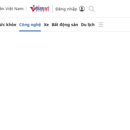
ần Việt Nam
Đăng nhập
ức khỏe
Công nghệ
Xe
Bất động sản
Du lịch