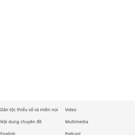
Dân tộc thiểu số và miền núi
Video
Nội dung chuyên đề
Multimedia
English
Podcast