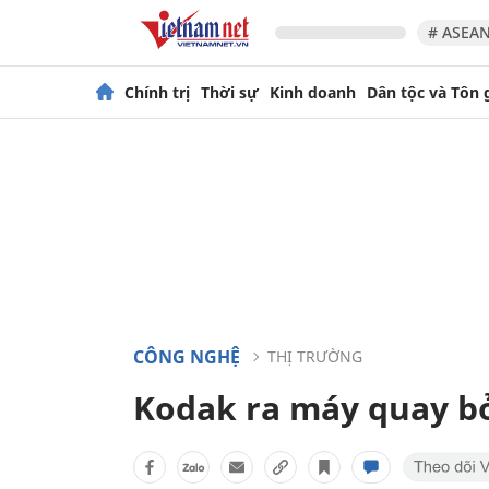
# ASEAN
Chính trị
Thời sự
Kinh doanh
Dân tộc và Tôn 
CÔNG NGHỆ
THỊ TRƯỜNG
Kodak ra máy quay bỏ