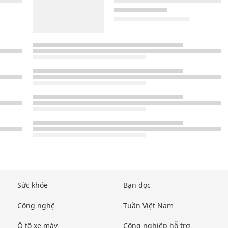
Sức khỏe
Bạn đọc
Công nghệ
Tuần Việt Nam
Ô tô xe máy
Công nghiệp hỗ trợ