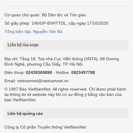
Cơ quan chủ quản: Bộ Dân tộc và Tôn giáo
Số giấy phép: 146/GP-BVHTTDL, cấp ngày 17/10/2025
Tổng biên tập: Nguyễn Văn Bá
Liên hệ tòa soạn
Địa chỉ: Tầng 18, Toà nhà Cục Viễn thông (VNTA), 68 Dương
Đình Nghệ, phường Cầu Giấy, TP. Hà Nội.
Điện thoại:
02439369898
- Hotline:
0923457788
Email: vietnamnet@vietnamnet.vn
© 1997 Báo VietNamNet. All rights reserved. Chỉ được phát hành
lại thông tin từ website này khi có sự đồng ý bằng văn bản của
báo VietNamNet.
Liên hệ quảng cáo
Công ty Cổ phần Truyền thông VietNamNet