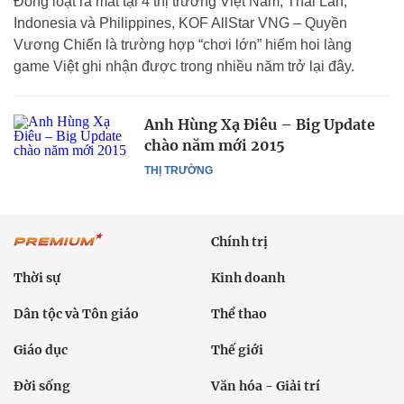
Đồng loạt ra mắt tại 4 thị trường Việt Nam, Thái Lan,
Indonesia và Philippines, KOF AllStar VNG – Quyền
Vương Chiến là trường hợp “chơi lớn” hiếm hoi làng
game Việt ghi nhận được trong nhiều năm trở lại đây.
Anh Hùng Xạ Điêu – Big Update
chào năm mới 2015
THỊ TRƯỜNG
Chính trị
Thời sự
Kinh doanh
Dân tộc và Tôn giáo
Thể thao
Giáo dục
Thế giới
Đời sống
Văn hóa - Giải trí