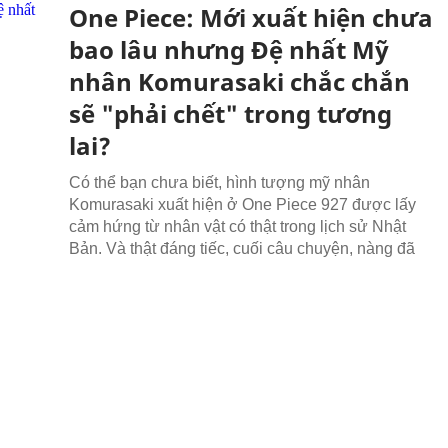
One Piece: Mới xuất hiện chưa
bao lâu nhưng Đệ nhất Mỹ
nhân Komurasaki chắc chắn
sẽ "phải chết" trong tương
lai?
Có thể bạn chưa biết, hình tượng mỹ nhân
Komurasaki xuất hiện ở One Piece 927 được lấy
cảm hứng từ nhân vật có thật trong lịch sử Nhật
Bản. Và thật đáng tiếc, cuối câu chuyện, nàng đã