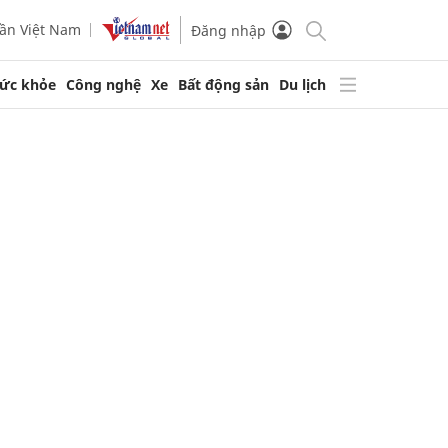
ần Việt Nam
Đăng nhập
ức khỏe
Công nghệ
Xe
Bất động sản
Du lịch