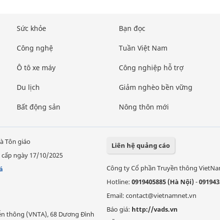
Sức khỏe
Bạn đọc
Công nghệ
Tuần Việt Nam
Ô tô xe máy
Công nghiệp hỗ trợ
Du lịch
Giảm nghèo bền vững
Bất động sản
Nông thôn mới
à Tôn giáo
Liên hệ quảng cáo
 cấp ngày 17/10/2025
Công ty Cổ phần Truyền thông VietN
á
Hotline:
0919405885 (Hà Nội)
-
091943
Email: contact@vietnamnet.vn
Báo giá:
http://vads.vn
Viễn thông (VNTA), 68 Dương Đình