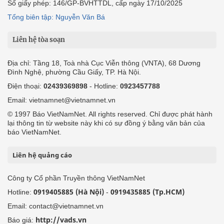
Số giấy phép: 146/GP-BVHTTDL, cấp ngày 17/10/2025
Tổng biên tập: Nguyễn Văn Bá
Liên hệ tòa soạn
Địa chỉ: Tầng 18, Toà nhà Cục Viễn thông (VNTA), 68 Dương
Đình Nghệ, phường Cầu Giấy, TP. Hà Nội.
Điện thoại:
02439369898
- Hotline:
0923457788
Email: vietnamnet@vietnamnet.vn
© 1997 Báo VietNamNet. All rights reserved. Chỉ được phát hành
lại thông tin từ website này khi có sự đồng ý bằng văn bản của
báo VietNamNet.
Liên hệ quảng cáo
Công ty Cổ phần Truyền thông VietNamNet
0919405885 (Hà Nội)
0919435885 (Tp.HCM)
Hotline:
-
Email: contact@vietnamnet.vn
http://vads.vn
Báo giá: