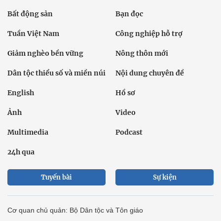
Bất động sản
Bạn đọc
Tuần Việt Nam
Công nghiệp hỗ trợ
Giảm nghèo bền vững
Nông thôn mới
Dân tộc thiểu số và miền núi
Nội dung chuyên đề
English
Hồ sơ
Ảnh
Video
Multimedia
Podcast
24h qua
Tuyến bài
Sự kiện
Cơ quan chủ quản: Bộ Dân tộc và Tôn giáo