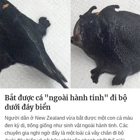
Bắt được cá "ngoài hành tinh" đi bộ
dưới đáy biển
Người dân ở New Zealand vừa bắt được một con cá màu
đen kỳ dị, trông giống như sinh vật ngoài hành tinh. Các
chuyên gia nghi ngờ đây là một loài cá vây chân đi bộ