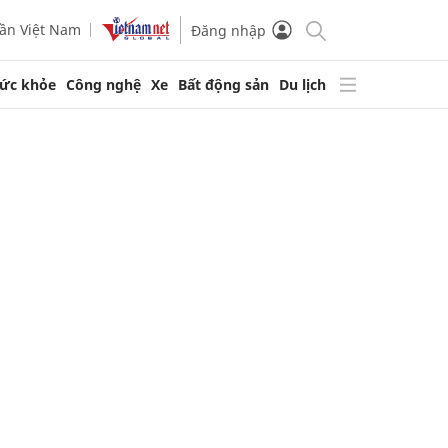
ần Việt Nam
Đăng nhập
ức khỏe
Công nghệ
Xe
Bất động sản
Du lịch