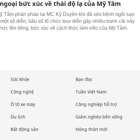
 ngoại bức xúc về thái độ lạ của Mỹ Tâm
ỹ Tâm phản pháo lại MC Kỳ Duyên khi đá xéo bệnh ngôi sao
 một sô diễn, bầu sô tổ chức tour diễn gây nhiều tranh cãi này
thức lên tiếng, bức xúc về cách thức làm việc của Mỹ Tâm.
Sức khỏe
Bạn đọc
Công nghệ
Tuần Việt Nam
Ô tô xe máy
Công nghiệp hỗ trợ
Du lịch
Giảm nghèo bền vững
Bất động sản
Nông thôn mới