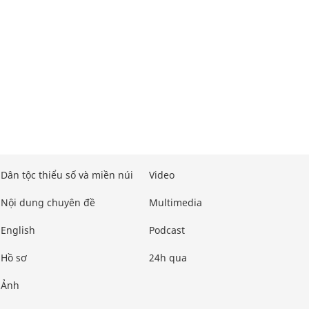
Dân tộc thiểu số và miền núi
Video
Nội dung chuyên đề
Multimedia
English
Podcast
Hồ sơ
24h qua
Ảnh