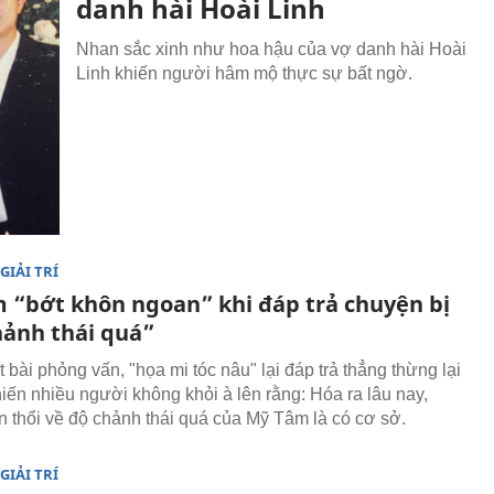
danh hài Hoài Linh
Nhan sắc xinh như hoa hậu của vợ danh hài Hoài
Linh khiến người hâm mộ thực sự bất ngờ.
GIẢI TRÍ
 “bớt khôn ngoan” khi đáp trả chuyện bị
hảnh thái quá”
bài phỏng vấn, "họa mi tóc nâu" lại đáp trả thẳng thừng lại
hiến nhiều người không khỏi à lên rằng: Hóa ra lâu nay,
 thổi về độ chảnh thái quá của Mỹ Tâm là có cơ sở.
GIẢI TRÍ