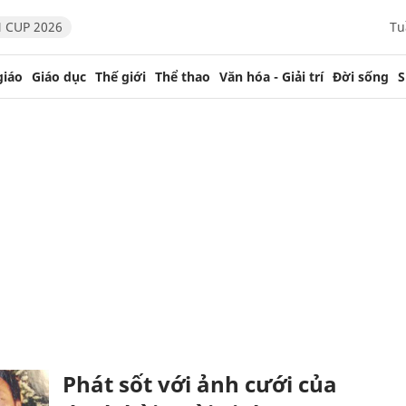
 CUP 2026
Tu
giáo
Giáo dục
Thế giới
Thể thao
Văn hóa - Giải trí
Đời sống
S
Phát sốt với ảnh cưới của