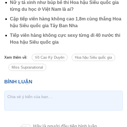
Xem thêm về:
Võ Cao Kỳ Duyên
Hoa hậu Siêu quốc gia
Miss Supranational
Tin cùng chuyên mục
Tin mới