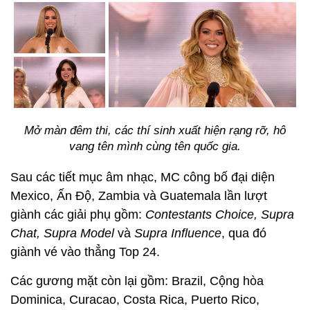
Mở màn đêm thi, các thí sinh xuất hiện rạng rỡ, hô
vang tên mình cùng tên quốc gia.
Sau các tiết mục âm nhạc, MC công bố đại diện
Mexico, Ấn Độ, Zambia và Guatemala lần lượt
giành các giải phụ gồm:
Contestants Choice, Supra
Chat, Supra Model
và
Supra Influence
, qua đó
giành vé vào thẳng Top 24.
Các gương mặt còn lại gồm: Brazil, Cộng hòa
Dominica, Curacao, Costa Rica, Puerto Rico,