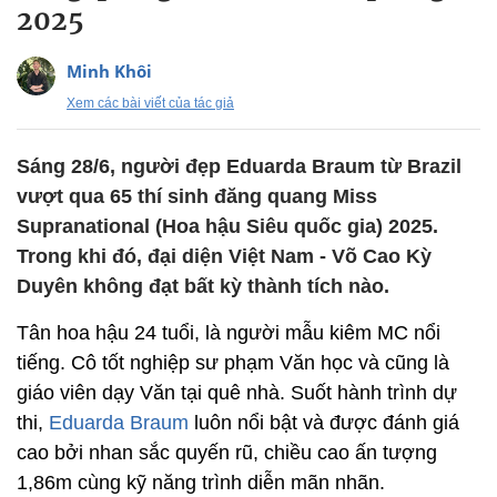
2025
Minh Khôi
Xem các bài viết của tác giả
Sáng 28/6, người đẹp Eduarda Braum từ Brazil
vượt qua 65 thí sinh đăng quang Miss
Supranational (Hoa hậu Siêu quốc gia) 2025.
Trong khi đó, đại diện Việt Nam - Võ Cao Kỳ
Duyên không đạt bất kỳ thành tích nào.
Tân hoa hậu 24 tuổi, là người mẫu kiêm MC nổi
tiếng. Cô tốt nghiệp sư phạm Văn học và cũng là
giáo viên dạy Văn tại quê nhà. Suốt hành trình dự
thi,
Eduarda Braum
luôn nổi bật và được đánh giá
cao bởi nhan sắc quyến rũ, chiều cao ấn tượng
1,86m cùng kỹ năng trình diễn mãn nhãn.