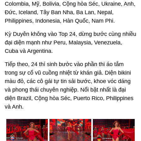
Colombia, Mỹ, Bolivia, Cộng hòa Séc, Ukraine, Anh,
Đức, Iceland, Tây Ban Nha, Ba Lan, Nepal,
Philippines, Indonesia, Hàn Quốc, Nam Phi.
Kỳ Duyên không vào Top 24, dừng bước cùng nhiều
đại diện mạnh như Peru, Malaysia, Venezuela,
Cuba và Argentina.
Tiếp theo, 24 thí sinh bước vào phần thi áo tắm
trong sự cổ vũ cuồng nhiệt từ khán giả. Diện bikini
màu đỏ, các cô gái tự tin sải bước, khoe vóc dáng
và phong thái chuyên nghiệp. Nổi bật nhất là đại
diện Brazil, Cộng hòa Séc, Puerto Rico, Philippines
và Anh.