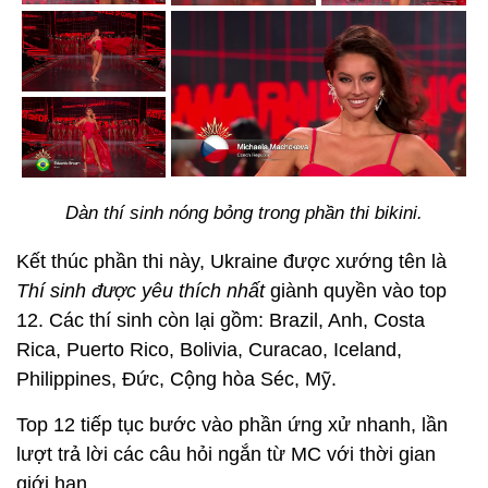
Dàn thí sinh nóng bỏng trong phần thi bikini.
Kết thúc phần thi này, Ukraine được xướng tên là
Thí sinh được yêu thích nhất
giành quyền vào top
12. Các thí sinh còn lại gồm: Brazil, Anh, Costa
Rica, Puerto Rico, Bolivia, Curacao, Iceland,
Philippines, Đức, Cộng hòa Séc, Mỹ.
Top 12 tiếp tục bước vào phần ứng xử nhanh, lần
lượt trả lời các câu hỏi ngắn từ MC với thời gian
giới hạn.