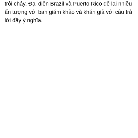
Top 5 Hoa hậu Siêu quốc gia 2025
Ảnh, Video: MS, Missosology