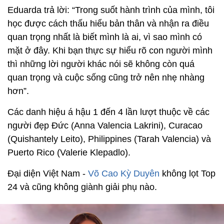
Eduarda trả lời: “Trong suốt hành trình của mình, tôi
học được cách thấu hiểu bản thân và nhận ra điều
quan trọng nhất là biết mình là ai, vì sao mình có
mặt ở đây. Khi bạn thực sự hiểu rõ con người mình
thì những lời người khác nói sẽ không còn quá
quan trọng và cuộc sống cũng trở nên nhẹ nhàng
hơn”.
Các danh hiệu á hậu 1 đến 4 lần lượt thuộc về các
người đẹp Đức (Anna Valencia Lakrini), Curacao
(Quishantely Leito), Philippines (Tarah Valencia) và
Puerto Rico (Valerie Klepadlo).
Đại diện Việt Nam -
Võ Cao Kỳ Duyên
không lọt Top
24 và cũng không giành giải phụ nào.