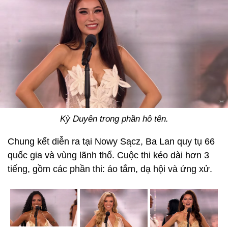
Kỳ Duyên trong phần hô tên.
Chung kết diễn ra tại Nowy Sącz, Ba Lan quy tụ 66
quốc gia và vùng lãnh thổ. Cuộc thi kéo dài hơn 3
tiếng, gồm các phần thi: áo tắm, dạ hội và ứng xử.