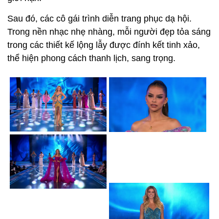
Sau đó, các cô gái trình diễn trang phục dạ hội.
Trong nền nhạc nhẹ nhàng, mỗi người đẹp tỏa sáng
trong các thiết kế lộng lẫy được đính kết tinh xảo,
thể hiện phong cách thanh lịch, sang trọng.
Các bộ váy được đầu tư kỹ lưỡng nhằm tạo dấu ấn
trong đêm thi quyết định.